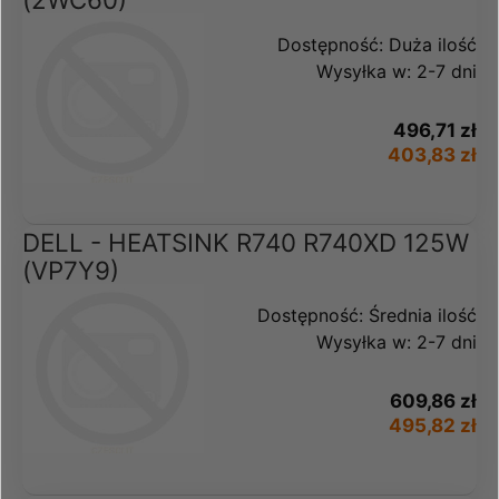
Dostępność:
Duża ilość
Wysyłka w:
2-7 dni
496,71 zł
403,83 zł
DELL - HEATSINK R740 R740XD 125W
(VP7Y9)
Dostępność:
Średnia ilość
Wysyłka w:
2-7 dni
609,86 zł
495,82 zł