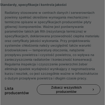
Standardy, specyfikacje i kontrola jakości
Radiatory stosowane w centrach danych i serwerowniach
powinny spełniać określone wymagania mechaniczne i
termiczne opisane w specyfikacjach producentów płyty
głównej i komponentów. Ważne jest porównywanie
parametrów takich jak Rth (rezystancja termiczna) w
specyfikacjach, deklarowana przewodność cieplna materiału
oraz certyfikaty jakości wykonania. Przy projektowaniu
systemów chłodzenia należy uwzględnić także warunki
środowiskowe — temperaturę otoczenia, natężenie
przepływu powietrza i czystość powietrza, co wpływa na
zanieczyszczenia radiatorów i konieczność konserwacji.
Regularna inspekcja i czyszczenie powierzchni żeber
eliminuje spadek wydajności wynikający z nagromadzenia
kurzu i resztek, co jest szczególnie ważne w infrastrukturze
o dużym przepływie powietrza i długim czasie pracy.
Zobacz wszystkich
Lista
producentów
producentów