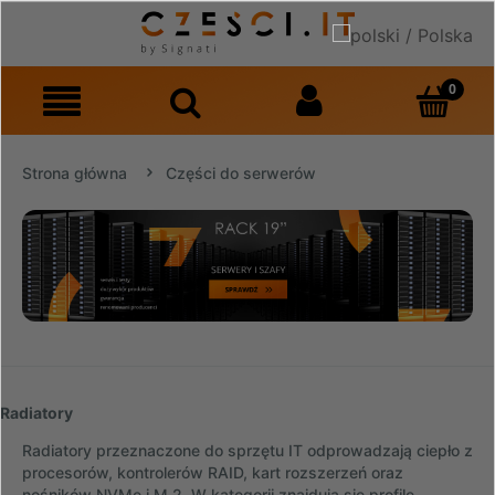
Strona główna
Części do serwerów
Radiatory
Radiatory przeznaczone do sprzętu IT odprowadzają ciepło z
procesorów, kontrolerów RAID, kart rozszerzeń oraz
nośników NVMe i M.2. W kategorii znajdują się profile