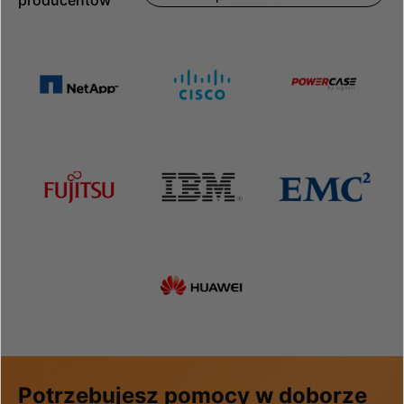
Potrzebujesz pomocy w doborze