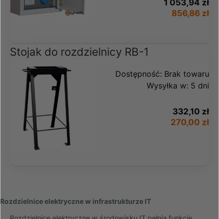
1 053,94 zł
856,86 zł
Stojak do rozdzielnicy RB-1
Dostępność:
Brak towaru
Wysyłka w:
5 dni
332,10 zł
270,00 zł
Rozdzielnice elektryczne w infrastrukturze IT
Rozdzielnice elektryczne w środowisku IT pełnią funkcję