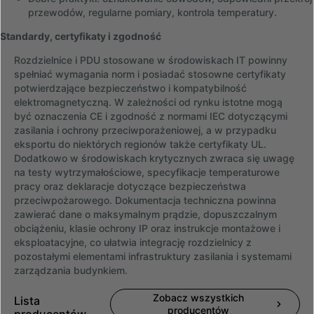
przewodów, regularne pomiary, kontrola temperatury.
Standardy, certyfikaty i zgodność
Rozdzielnice i PDU stosowane w środowiskach IT powinny
spełniać wymagania norm i posiadać stosowne certyfikaty
potwierdzające bezpieczeństwo i kompatybilność
elektromagnetyczną. W zależności od rynku istotne mogą
być oznaczenia CE i zgodność z normami IEC dotyczącymi
zasilania i ochrony przeciwporażeniowej, a w przypadku
eksportu do niektórych regionów także certyfikaty UL.
Dodatkowo w środowiskach krytycznych zwraca się uwagę
na testy wytrzymałościowe, specyfikacje temperaturowe
pracy oraz deklaracje dotyczące bezpieczeństwa
przeciwpożarowego. Dokumentacja techniczna powinna
zawierać dane o maksymalnym prądzie, dopuszczalnym
obciążeniu, klasie ochrony IP oraz instrukcje montażowe i
eksploatacyjne, co ułatwia integrację rozdzielnicy z
pozostałymi elementami infrastruktury zasilania i systemami
zarządzania budynkiem.
Zobacz wszystkich
Lista
producentów
producentów