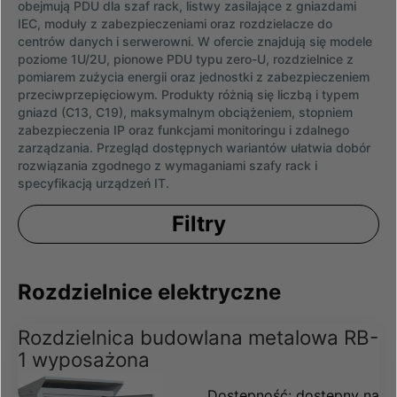
obejmują PDU dla szaf rack, listwy zasilające z gniazdami
IEC, moduły z zabezpieczeniami oraz rozdzielacze do
centrów danych i serwerowni. W ofercie znajdują się modele
poziome 1U/2U, pionowe PDU typu zero-U, rozdzielnice z
pomiarem zużycia energii oraz jednostki z zabezpieczeniem
przeciwprzepięciowym. Produkty różnią się liczbą i typem
gniazd (C13, C19), maksymalnym obciążeniem, stopniem
zabezpieczenia IP oraz funkcjami monitoringu i zdalnego
zarządzania. Przegląd dostępnych wariantów ułatwia dobór
rozwiązania zgodnego z wymaganiami szafy rack i
specyfikacją urządzeń IT.
Filtry
Rozdzielnice elektryczne
Rozdzielnica budowlana metalowa RB-
1 wyposażona
Dostępność:
dostępny na