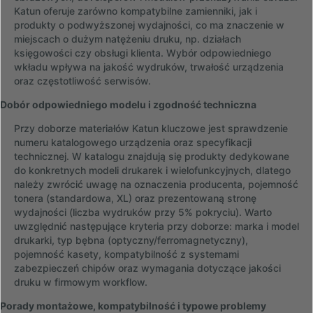
Katun oferuje zarówno kompatybilne zamienniki, jak i
produkty o podwyższonej wydajności, co ma znaczenie w
miejscach o dużym natężeniu druku, np. działach
księgowości czy obsługi klienta. Wybór odpowiedniego
wkładu wpływa na jakość wydruków, trwałość urządzenia
oraz częstotliwość serwisów.
Dobór odpowiedniego modelu i zgodność techniczna
Przy doborze materiałów Katun kluczowe jest sprawdzenie
numeru katalogowego urządzenia oraz specyfikacji
technicznej. W katalogu znajdują się produkty dedykowane
do konkretnych modeli drukarek i wielofunkcyjnych, dlatego
należy zwrócić uwagę na oznaczenia producenta, pojemność
tonera (standardowa, XL) oraz prezentowaną stronę
wydajności (liczba wydruków przy 5% pokryciu). Warto
uwzględnić następujące kryteria przy doborze: marka i model
drukarki, typ bębna (optyczny/ferromagnetyczny),
pojemność kasety, kompatybilność z systemami
zabezpieczeń chipów oraz wymagania dotyczące jakości
druku w firmowym workflow.
Porady montażowe, kompatybilność i typowe problemy