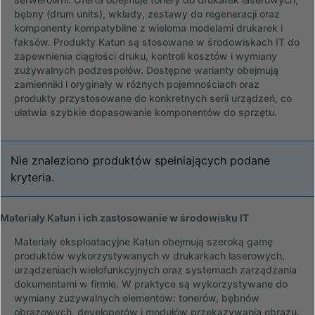
bębny (drum units), wkłady, zestawy do regeneracji oraz
komponenty kompatybilne z wieloma modelami drukarek i
faksów. Produkty Katun są stosowane w środowiskach IT do
zapewnienia ciągłości druku, kontroli kosztów i wymiany
zużywalnych podzespołów. Dostępne warianty obejmują
zamienniki i oryginały w różnych pojemnościach oraz
produkty przystosowane do konkretnych serii urządzeń, co
ułatwia szybkie dopasowanie komponentów do sprzętu.
Nie znaleziono produktów spełniających podane
kryteria.
Materiały Katun i ich zastosowanie w środowisku IT
Materiały eksploatacyjne Katun obejmują szeroką gamę
produktów wykorzystywanych w drukarkach laserowych,
urządzeniach wielofunkcyjnych oraz systemach zarządzania
dokumentami w firmie. W praktyce są wykorzystywane do
wymiany zużywalnych elementów: tonerów, bębnów
obrazowych, developerów i modułów przekazywania obrazu.