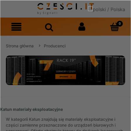
Strona główna
Producenci
Katun materiały eksploatacyjne
W kategorii Katun znajdują się materiały eksploatacyjne i
części zamienne przeznaczone do urządzeń biurowych i
serwerowni. Oferta obejmuje tonery do drukarek laserowych,