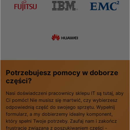
Potrzebujesz pomocy w doborze
części?
Nasi doświadczeni pracownicy sklepu IT są tutaj, aby
Ci pomóc! Nie musisz się martwić, czy wybierzesz
odpowiednią część do swojego sprzętu. Wypełnij
formularz, a my dobierzemy idealny komponent,
który spełni Twoje potrzeby. Zaufaj nam i zakończ
frustrację związana z poszukiwaniem części -