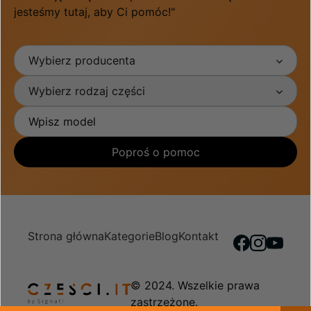
jesteśmy tutaj, aby Ci pomóc!"
Wybierz producenta
Wybierz rodzaj części
Poproś o pomoc
Strona główna
Kategorie
Blog
Kontakt
© 2024. Wszelkie prawa
zastrzeżone.