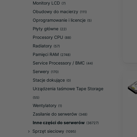
Monitory LCD
(7)
Obudowy do macierzy
(111)
Oprogramowanie i licencje
(5)
Płyty główne
(22)
Procesory CPU
(88)
Radiatory
(57)
Pamięci RAM
(2748)
Service Processory / BMC
(44)
Serwery
(170)
Stacje dokujące
(0)
Urządzenia taśmowe Tape Storage
(55)
Wentylatory
(1)
Zasilanie do serwerów
(348)
Inne części do serwerów
(36727)
Sprzęt sieciowy
(1095)