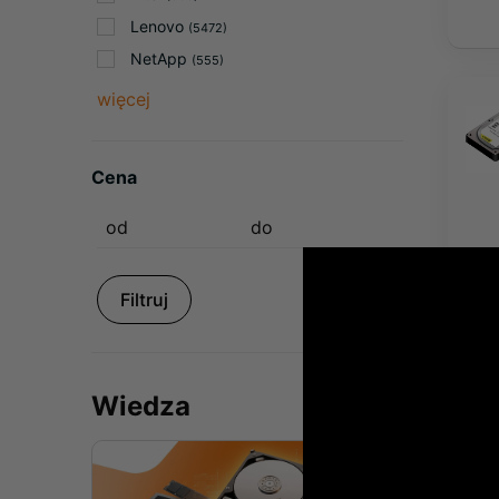
Lenovo
(5472)
NetApp
(555)
więcej
Cena
Filtruj
Wiedza