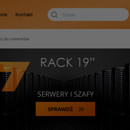
orie
Kontakt
ci do serwerów