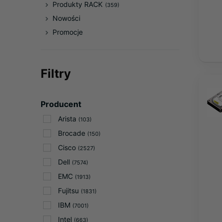
Produkty RACK
(359)
Nowości
Promocje
Filtry
Producent
Arista
(103)
Brocade
(150)
Cisco
(2527)
Dell
(7574)
EMC
(1913)
Fujitsu
(1831)
IBM
(7001)
Intel
(663)