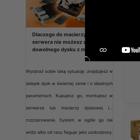
Dlaczego do macierzy lub
serwera nie możesz włożyć
dowolnego dysku z marketu?
Wyobraź sobie taką sytuację: znajdujesz w
sklepie dysk w świetnej cenie i o idealnych
parametrach. Kupujesz go, montujesz w
serwerze lub macierzy dyskowej i...
rozczarowanie. System w ogóle go nie
widzi albo od razu flaguje jako uszkodzony.