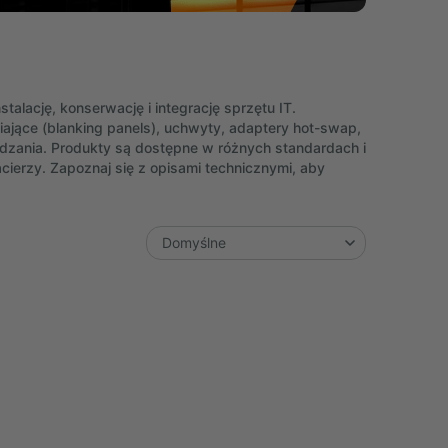
talację, konserwację i integrację sprzętu IT.
ające (blanking panels), uchwyty, adaptery hot-swap,
dzania. Produkty są dostępne w różnych standardach i
cierzy. Zapoznaj się z opisami technicznymi, aby