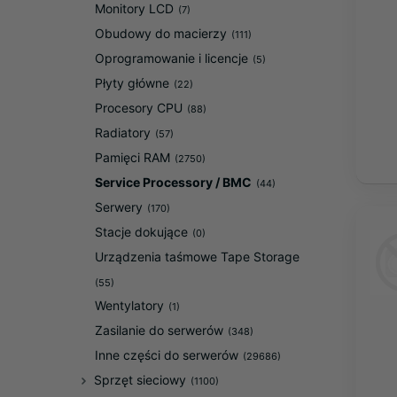
Monitory LCD
(7)
Obudowy do macierzy
(111)
Oprogramowanie i licencje
(5)
Płyty główne
(22)
Procesory CPU
(88)
Radiatory
(57)
Pamięci RAM
(2750)
Service Processory / BMC
(44)
Serwery
(170)
Stacje dokujące
(0)
Urządzenia taśmowe Tape Storage
(55)
Wentylatory
(1)
Zasilanie do serwerów
(348)
Inne części do serwerów
(29686)
Sprzęt sieciowy
(1100)