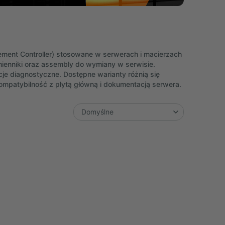
ment Controller) stosowane w serwerach i macierzach
ienniki oraz assembly do wymiany w serwisie.
cje diagnostyczne. Dostępne warianty różnią się
ompatybilność z płytą główną i dokumentacją serwera.