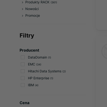
Produkty RACK
(361)
Nowości
Promocje
Filtry
Producent
DataDomain
(1)
EMC
(34)
Hitachi Data Systems
(2)
HP Enterprise
(1)
IBM
(4)
Cena