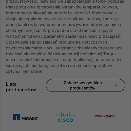
przepustowości, niewłaściwe zabezpieczenie torby podczas
transportu oraz ignorowanie warunków temperaturowych,
które mogą wpływać na baterie i elektroniki. Konserwacja
obejmuje regularne czyszczenie styków i portów, kontrolę
stanu kabli i wtyków oraz przechowywanie etui w suchym i
chłodnym miejscu. W przypadku urządzeń zasilających
warto monitorować parametry zasilania i unikać przeciążeń.
Stosowanie się do zaleceń producenta dotyczących
czyszczenia materiałów i substancji chemicznych przedłuża
trwałość akcesoriów. W dokumentacji technicznej Targus
można znaleźć informacje o kompatybilności, parametrach i
instrukcjach montażu, co ułatwia utrzymanie sprzętu w
optymalnym stanie.
Zobacz wszystkich
Lista
producentów
producentów