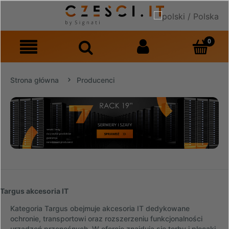
Strona główna
Producenci
Targus akcesoria IT
Kategoria Targus obejmuje akcesoria IT dedykowane
ochronie, transportowi oraz rozszerzeniu funkcjonalności
urządzeń przenośnych. W ofercie znajdują się torby i plecaki