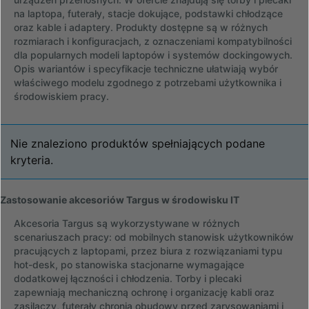
na laptopa, futerały, stacje dokujące, podstawki chłodzące
oraz kable i adaptery. Produkty dostępne są w różnych
rozmiarach i konfiguracjach, z oznaczeniami kompatybilności
dla popularnych modeli laptopów i systemów dockingowych.
Opis wariantów i specyfikacje techniczne ułatwiają wybór
właściwego modelu zgodnego z potrzebami użytkownika i
środowiskiem pracy.
Nie znaleziono produktów spełniających podane
kryteria.
Zastosowanie akcesoriów Targus w środowisku IT
Akcesoria Targus są wykorzystywane w różnych
scenariuszach pracy: od mobilnych stanowisk użytkowników
pracujących z laptopami, przez biura z rozwiązaniami typu
hot-desk, po stanowiska stacjonarne wymagające
dodatkowej łączności i chłodzenia. Torby i plecaki
zapewniają mechaniczną ochronę i organizację kabli oraz
zasilaczy, futerały chronią obudowy przed zarysowaniami i