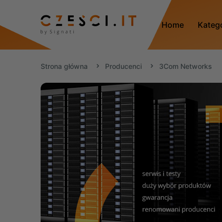
Home
Kateg
Strona główna
Producenci
3Com Networks