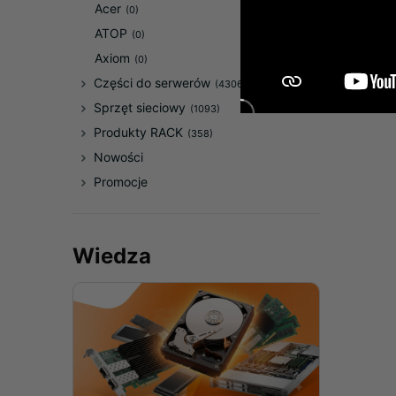
Acer
(0)
ATOP
(0)
Axiom
(0)
Części do serwerów
(43067)
Sprzęt sieciowy
(1093)
Produkty RACK
(358)
Nowości
Promocje
Wiedza