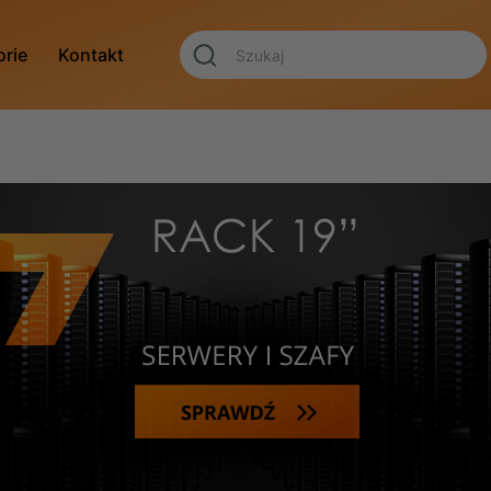
orie
Kontakt