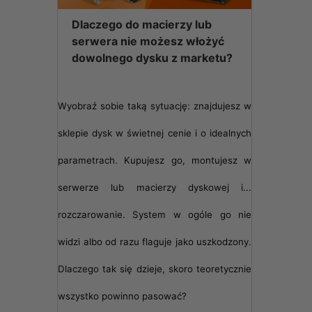
Dlaczego do macierzy lub
serwera nie możesz włożyć
dowolnego dysku z marketu?
Wyobraź sobie taką sytuację: znajdujesz w
sklepie dysk w świetnej cenie i o idealnych
parametrach. Kupujesz go, montujesz w
serwerze lub macierzy dyskowej i...
rozczarowanie. System w ogóle go nie
widzi albo od razu flaguje jako uszkodzony.
Dlaczego tak się dzieje, skoro teoretycznie
wszystko powinno pasować?