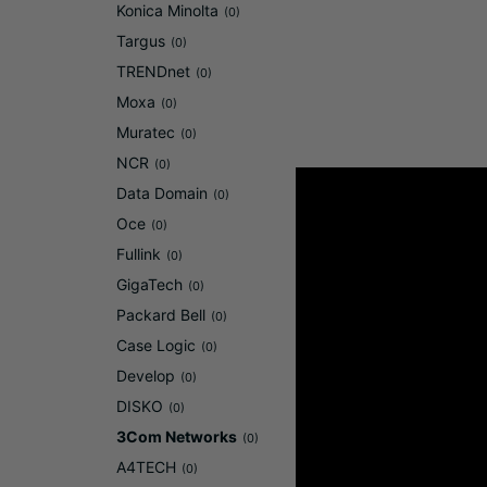
Konica Minolta
(0)
Targus
(0)
TRENDnet
(0)
Moxa
(0)
Muratec
(0)
NCR
(0)
Data Domain
(0)
Oce
(0)
Fullink
(0)
GigaTech
(0)
Packard Bell
(0)
Case Logic
(0)
Develop
(0)
DISKO
(0)
3Com Networks
(0)
A4TECH
(0)