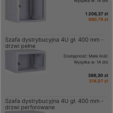
Wysyłka w:
14 dni
1 206,37 zł
980,79 zł
Szafa dystrybucyjna 4U gł. 400 mm -
drzwi pełne
Dostępność:
Mała ilość
Wysyłka w:
14 dni
386,30 zł
314,07 zł
Szafa dystrybucyjna 4U gł. 400 mm -
drzwi perforowane