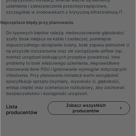
uziemienia i zabezpieczenia przeciwprzepięciowe,
szczególnie w środowiskach z krytyczną infrastrukturą IT.
Najczęstsze błędy przy planowaniu
Do typowych błędów należą: niedoszacowanie głębokości
szafy (brak miejsca na kable i zasilacze), pominięcie
dopuszczalnego obciążenia ściany, brak zapasu jednostek U
na przyszłe rozszerzenia oraz złe zarządzanie airflow (np.
montaż urządzeń blokujących przepływ powietrza). Inne
problemy to brak właściwego uziemienia, nieprawidłowe
mocowanie listw PDU i ignorowanie wymogów dotyczących
chłodzenia. Przy planowaniu instalacji warto uwzględnić
specyfikacje sprzętu (wymiary, wysokość U, głębokość,
emisja ciepła) oraz scenariusze rozbudowy, aby zachować
bezpieczeństwo i dostępność urządzeń.
Zobacz wszystkich
Lista
producentów
producentów