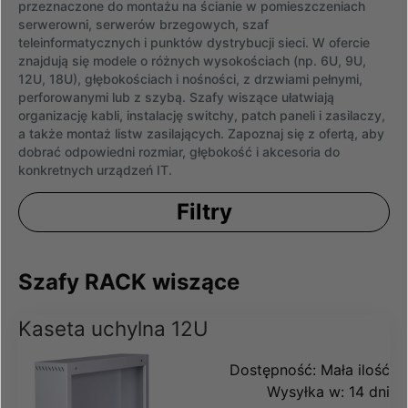
przeznaczone do montażu na ścianie w pomieszczeniach
serwerowni, serwerów brzegowych, szaf
teleinformatycznych i punktów dystrybucji sieci. W ofercie
znajdują się modele o różnych wysokościach (np. 6U, 9U,
12U, 18U), głębokościach i nośności, z drzwiami pełnymi,
perforowanymi lub z szybą. Szafy wiszące ułatwiają
organizację kabli, instalację switchy, patch paneli i zasilaczy,
a także montaż listw zasilających. Zapoznaj się z ofertą, aby
dobrać odpowiedni rozmiar, głębokość i akcesoria do
konkretnych urządzeń IT.
Filtry
Szafy RACK wiszące
Kaseta uchylna 12U
Dostępność:
Mała ilość
Wysyłka w:
14 dni