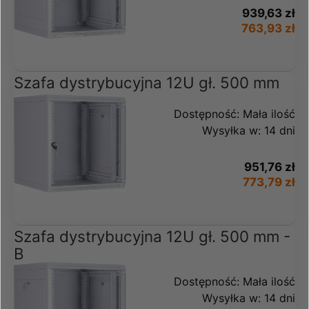
939,63 zł
763,93 zł
Szafa dystrybucyjna 12U gł. 500 mm
Dostępność:
Mała ilość
Wysyłka w:
14 dni
951,76 zł
773,79 zł
Szafa dystrybucyjna 12U gł. 500 mm -
B
Dostępność:
Mała ilość
Wysyłka w:
14 dni