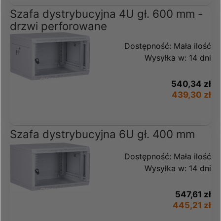
Szafa dystrybucyjna 4U gł. 600 mm -
drzwi perforowane
Dostępność:
Mała ilość
Wysyłka w:
14 dni
540,34 zł
439,30 zł
Szafa dystrybucyjna 6U gł. 400 mm
Dostępność:
Mała ilość
Wysyłka w:
14 dni
547,61 zł
445,21 zł