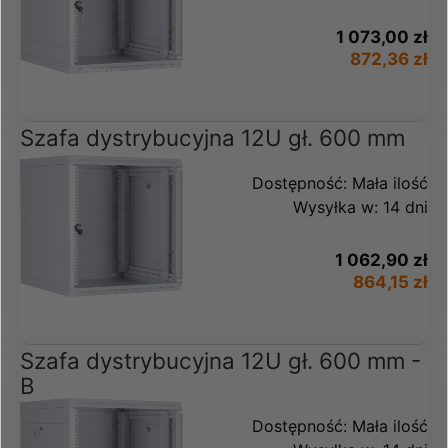
1 073,00 zł
872,36 zł
Szafa dystrybucyjna 12U gł. 600 mm
Dostępność:
Mała ilość
Wysyłka w:
14 dni
1 062,90 zł
864,15 zł
Szafa dystrybucyjna 12U gł. 600 mm -
B
Dostępność:
Mała ilość