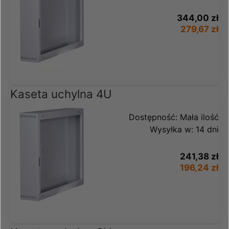
344,00 zł
279,67 zł
Kaseta uchylna 4U
Dostępność:
Mała ilość
Wysyłka w:
14 dni
241,38 zł
196,24 zł