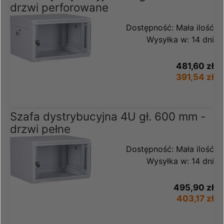
drzwi perforowane
Dostępność:
Mała ilość
Wysyłka w:
14 dni
481,60 zł
391,54 zł
Szafa dystrybucyjna 4U gł. 600 mm -
drzwi pełne
Dostępność:
Mała ilość
Wysyłka w:
14 dni
495,90 zł
403,17 zł