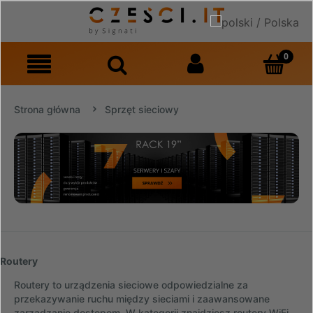
Strona główna
Sprzęt sieciowy
Routery
Routery to urządzenia sieciowe odpowiedzialne za
przekazywanie ruchu między sieciami i zaawansowane
zarządzanie dostępem. W kategorii znajdziesz routery WiFi