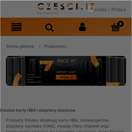
Strona główna
Producenci
Emulex karty HBA i adaptery sieciowe
Produkty Emulex obejmują karty HBA, konwergentne
adaptery sieciowe (CNA), moduły Fibre Channel oraz
komponenty sieciowe do serwerów i macierzy. Karty Emulex