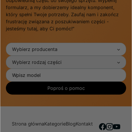
odpowiednią część do swojego sprzętu. Wypełnij
formularz, a my dobierzemy idealny komponent,
który spełni Twoje potrzeby. Zaufaj nam i zakończ
frustrację związana z poszukiwaniem części -
jesteśmy tutaj, aby Ci pomóc!"
Wybierz producenta
Wybierz rodzaj części
Poproś o pomoc
Strona główna
Kategorie
Blog
Kontakt