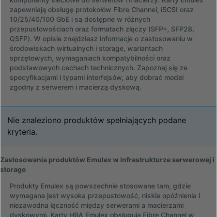
zapewniają obsługę protokołów Fibre Channel, iSCSI oraz
10/25/40/100 GbE i są dostępne w różnych
przepustowościach oraz formatach złączy (SFP+, SFP28,
QSFP). W opisie znajdziesz informacje o zastosowaniu w
środowiskach wirtualnych i storage, wariantach
sprzętowych, wymaganiach kompatybilności oraz
podstawowych cechach technicznych. Zapoznaj się ze
specyfikacjami i typami interfejsów, aby dobrać model
zgodny z serwerem i macierzą dyskową.
Nie znaleziono produktów spełniających podane
kryteria.
Zastosowania produktów Emulex w infrastrukturze serwerowej i
storage
Produkty Emulex są powszechnie stosowane tam, gdzie
wymagana jest wysoka przepustowość, niskie opóźnienia i
niezawodna łączność między serwerami a macierzami
dyskowymi. Karty HBA Emulex obsługują Fibre Channel w