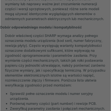
wymiany lub naprawy ważne jest zrozumienie numeracji
części i wersji sprzętowych, ponieważ różne serie modeli
mogą używać identycznie wyglądających elementów o
odmiennych parametrach elektrycznych lub mechanicznych.
Dobór odpowiedniego modelu i kompatybilność
Dobór właściwej części SHARP wymaga analizy pełnego
oznaczenia modelu urządzenia (kod serii, numer fabryczny,
rewizja płyty). Często występują warianty kompatybilności
oznaczone dodatkowymi sufiksami, które wpływają na
zgodność oprogramowania i parametrów zasilania. Przy
wymianie części mechanicznych, takich jak rolki podawania
papieru czy jednostki utrwalające, należy porównać zarówno
fizyczne wymiary, jak i specyfikację termiczną. W przypadku
elementów elektronicznych istotne są wartości napięć,
rozmieszczenie złączy i firmware. Poniższa lista ułatwia
weryfikację zgodności przed montażem:
Sprawdź pełne oznaczenie modelu i numer seryjny
urządzenia.
Porównaj numery części (part number) i rewizje PCB.
Zweryfikuj parametry zasilania i połączeń mechanicznych.