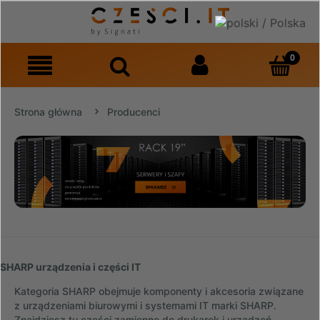
Strona główna
Producenci
SHARP urządzenia i części IT
Kategoria SHARP obejmuje komponenty i akcesoria związane
z urządzeniami biurowymi i systemami IT marki SHARP.
Znajdziesz tu części zamienne do drukarek i urządzeń