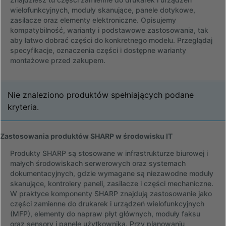
wielofunkcyjnych, moduły skanujące, panele dotykowe,
zasilacze oraz elementy elektroniczne. Opisujemy
kompatybilność, warianty i podstawowe zastosowania, tak
aby łatwo dobrać części do konkretnego modelu. Przeglądaj
specyfikacje, oznaczenia części i dostępne warianty
montażowe przed zakupem.
Nie znaleziono produktów spełniających podane
kryteria.
Zastosowania produktów SHARP w środowisku IT
Produkty SHARP są stosowane w infrastrukturze biurowej i
małych środowiskach serwerowych oraz systemach
dokumentacyjnych, gdzie wymagane są niezawodne moduły
skanujące, kontrolery paneli, zasilacze i części mechaniczne.
W praktyce komponenty SHARP znajdują zastosowanie jako
części zamienne do drukarek i urządzeń wielofunkcyjnych
(MFP), elementy do napraw płyt głównych, moduły faksu
oraz sensory i panele użytkownika. Przy planowaniu