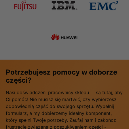
Potrzebujesz pomocy w doborze
części?
Nasi doświadczeni pracownicy sklepu IT są tutaj, aby
Ci pomóc! Nie musisz się martwić, czy wybierzesz
odpowiednią część do swojego sprzętu. Wypełnij
formularz, a my dobierzemy idealny komponent,
który spełni Twoje potrzeby. Zaufaj nam i zakończ
frustrację związana z poszukiwaniem części -