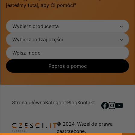
jesteśmy tutaj, aby Ci pomóc!"
Wybierz producenta
Wybierz rodzaj części
Poproś o pomoc
Strona główna
Kategorie
Blog
Kontakt
© 2024. Wszelkie prawa
zastrzeżone.