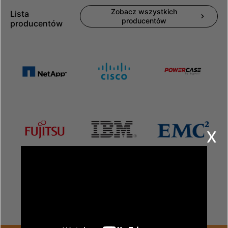
Zobacz wszystkich
Lista
producentów
producentów
x