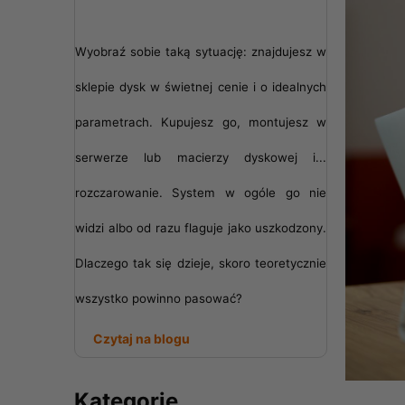
Wyobraź sobie taką sytuację: znajdujesz w
sklepie dysk w świetnej cenie i o idealnych
parametrach. Kupujesz go, montujesz w
serwerze lub macierzy dyskowej i...
rozczarowanie. System w ogóle go nie
widzi albo od razu flaguje jako uszkodzony.
Dlaczego tak się dzieje, skoro teoretycznie
wszystko powinno pasować?
Czytaj na blogu
Kategorie