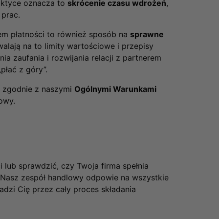
raktyce oznacza to
skrócenie czasu wdrożeń
,
prac.
em płatności to również sposób na
sprawne
zwalają na to limity wartościowe i przepisy
a zaufania i rozwijania relacji z partnerem
płać z góry”.
, zgodnie z naszymi
Ogólnymi Warunkami
owy.
 lub sprawdzić, czy Twoja firma spełnia
. Nasz zespół handlowy odpowie na wszystkie
zi Cię przez cały proces składania