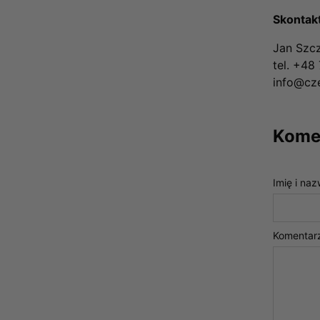
Skontakt
Jan Szc
tel. +48
info@cze
Komen
Imię i naz
Komentar