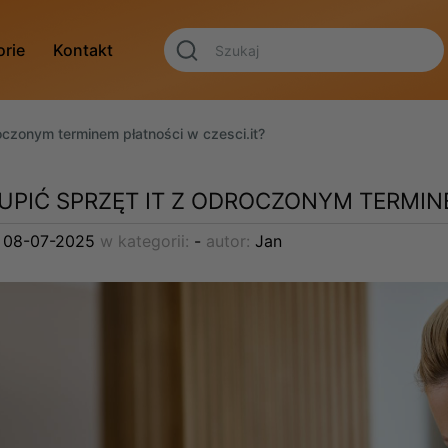
orie
Kontakt
oczonym terminem płatności w czesci.it?
UPIĆ SPRZĘT IT Z ODROCZONYM TERMINE
:
08-07-2025
w kategorii:
-
autor:
Jan