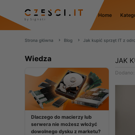
Home
Kateg
Strona główna
Blog
Jak kupić sprzęt IT z odr
Wiedza
JAK K
Dodano
Dlaczego do macierzy lub
serwera nie możesz włożyć
dowolnego dysku z marketu?