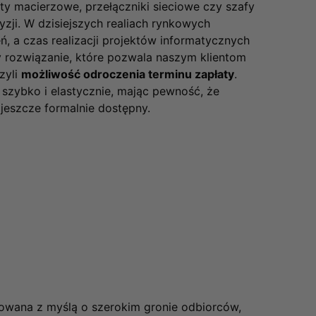
y macierzowe, przełączniki sieciowe czy szafy
zji. W dzisiejszych realiach rynkowych
, a czas realizacji projektów informatycznych
y rozwiązanie, które pozwala naszym klientom
zyli
możliwość odroczenia terminu zapłaty
.
 szybko i elastycznie, mając pewność, że
t jeszcze formalnie dostępny.
owana z myślą o szerokim gronie odbiorców,