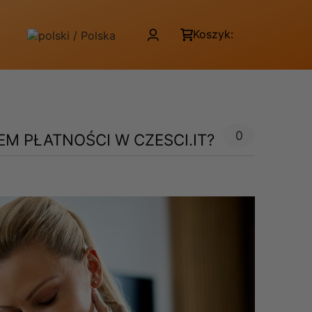
Koszyk:
0
M PŁATNOŚCI W CZESCI.IT?