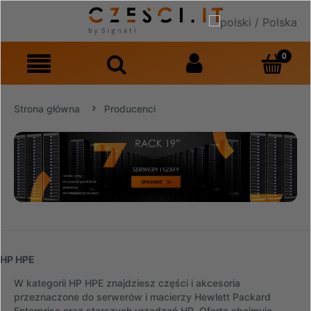
Strona główna
Producenci
HP HPE
W kategorii HP HPE znajdziesz części i akcesoria
przeznaczone do serwerów i macierzy Hewlett Packard
Enterprise oraz starszych urządzeń HP. Oferta obejmuje