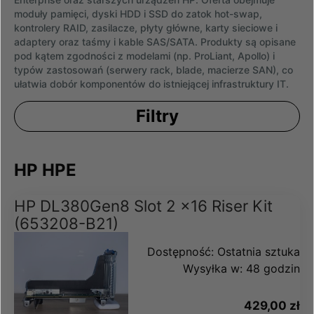
moduły pamięci, dyski HDD i SSD do zatok hot-swap,
kontrolery RAID, zasilacze, płyty główne, karty sieciowe i
adaptery oraz taśmy i kable SAS/SATA. Produkty są opisane
pod kątem zgodności z modelami (np. ProLiant, Apollo) i
typów zastosowań (serwery rack, blade, macierze SAN), co
ułatwia dobór komponentów do istniejącej infrastruktury IT.
Filtry
HP HPE
HP DL380Gen8 Slot 2 x16 Riser Kit
(653208-B21)
Dostępność:
Ostatnia sztuka
Wysyłka w:
48 godzin
429,00 zł