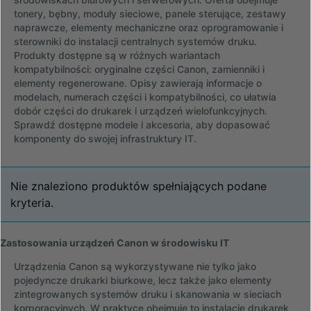
tonery, bębny, moduły sieciowe, panele sterujące, zestawy
naprawcze, elementy mechaniczne oraz oprogramowanie i
sterowniki do instalacji centralnych systemów druku.
Produkty dostępne są w różnych wariantach
kompatybilności: oryginalne części Canon, zamienniki i
elementy regenerowane. Opisy zawierają informacje o
modelach, numerach części i kompatybilności, co ułatwia
dobór części do drukarek i urządzeń wielofunkcyjnych.
Sprawdź dostępne modele i akcesoria, aby dopasować
komponenty do swojej infrastruktury IT.
Nie znaleziono produktów spełniających podane
kryteria.
Zastosowania urządzeń Canon w środowisku IT
Urządzenia Canon są wykorzystywane nie tylko jako
pojedyncze drukarki biurkowe, lecz także jako elementy
zintegrowanych systemów druku i skanowania w sieciach
korporacyjnych. W praktyce obejmuje to instalację drukarek