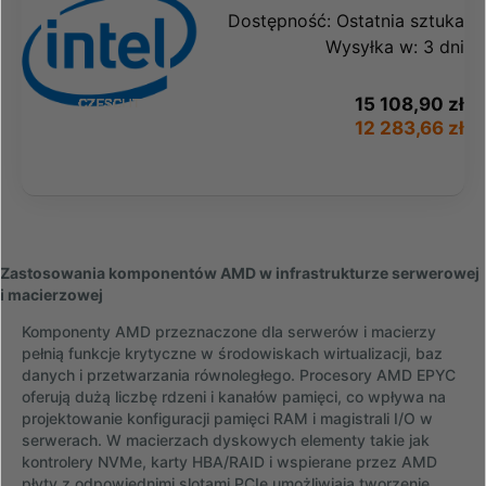
Dostępność:
Ostatnia sztuka
Wysyłka w:
3 dni
15 108,90 zł
12 283,66 zł
Zastosowania komponentów AMD w infrastrukturze serwerowej
i macierzowej
Komponenty AMD przeznaczone dla serwerów i macierzy
pełnią funkcje krytyczne w środowiskach wirtualizacji, baz
danych i przetwarzania równoległego. Procesory AMD EPYC
oferują dużą liczbę rdzeni i kanałów pamięci, co wpływa na
projektowanie konfiguracji pamięci RAM i magistrali I/O w
serwerach. W macierzach dyskowych elementy takie jak
kontrolery NVMe, karty HBA/RAID i wspierane przez AMD
płyty z odpowiednimi slotami PCIe umożliwiają tworzenie