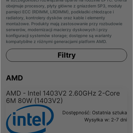
obejmuje procesory, płyty główne z gniazdem SP3, moduły
pamięci ECC (RDIMM, LRDIMM), podkładki chłodzące i
radiatory, kontrolery dysków oraz kable i elementy
montażowe. Produkty mają zastosowanie przy rozbudowie
serwerów, modernizacji macierzy dyskowych i przy
konfiguracji systemów storage; dostępne są warianty
kompatybilne z różnymi generacjami platform AMD.
Filtry
AMD
AMD - Intel 1403V2 2.60GHz 2-Core
6M 80W (1403V2)
Dostępność:
Ostatnia sztuka
Wysyłka w:
2-7 dni