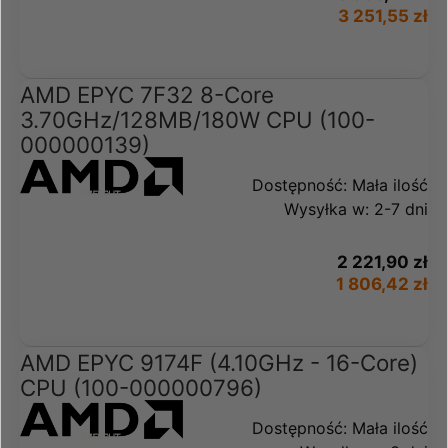
3 251,55 zł
AMD EPYC 7F32 8-Core
3.70GHz/128MB/180W CPU (100-
000000139)
Dostępność:
Mała ilość
Wysyłka w:
2-7 dni
2 221,90 zł
1 806,42 zł
AMD EPYC 9174F (4.10GHz - 16-Core)
CPU (100-000000796)
Dostępność:
Mała ilość