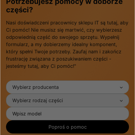
Potrzebujesz pomocy w doborze
części?
Nasi doświadczeni pracownicy sklepu IT są tutaj, aby
Ci pomóc! Nie musisz się martwić, czy wybierzesz
odpowiednią część do swojego sprzętu. Wypełnij
formularz, a my dobierzemy idealny komponent,
który spełni Twoje potrzeby. Zaufaj nam i zakończ
frustrację związana z poszukiwaniem części -
jesteśmy tutaj, aby Ci pomóc!"
Wybierz producenta
Wybierz rodzaj części
Poproś o pomoc