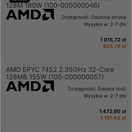
128M 180W (100-000000046)
Dostępność:
Ostatnia sztuka
Wysyłka w:
2-7 dni
1 015,72 zł
825,79 zł
AMD EPYC 7452 2.35GHz 32-Core
128MB 155W (100-000000057)
Dostępność:
Średnia ilość
Wysyłka w:
2-7 dni
1 472,80 zł
1 197,40 zł