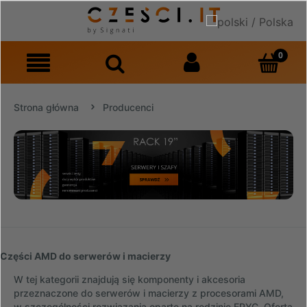
Strona główna
Producenci
Części AMD do serwerów i macierzy
W tej kategorii znajdują się komponenty i akcesoria
przeznaczone do serwerów i macierzy z procesorami AMD,
w szczególności rozwiązania oparte na rodzinie EPYC. Oferta