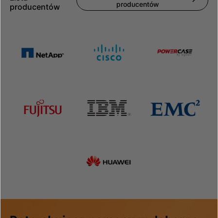
producentów
producentów