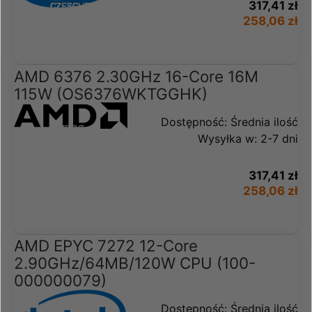
317,41 zł
258,06 zł
AMD 6376 2.30GHz 16-Core 16M
115W (OS6376WKTGGHK)
Dostępność:
Średnia ilość
Wysyłka w:
2-7 dni
317,41 zł
258,06 zł
AMD EPYC 7272 12-Core
2.90GHz/64MB/120W CPU (100-
000000079)
Dostępność:
Średnia ilość