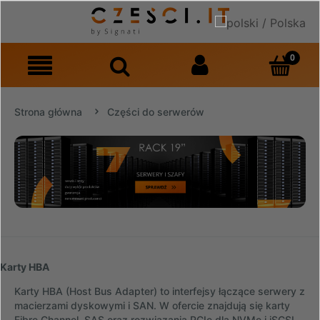
Strona główna
Części do serwerów
Karty HBA
Karty HBA (Host Bus Adapter) to interfejsy łączące serwery z
macierzami dyskowymi i SAN. W ofercie znajdują się karty
Fibre Channel, SAS oraz rozwiązania PCIe dla NVMe i iSCSI,