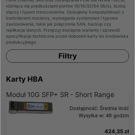
różniące się prędkościami portów (8/16/32/64 Gb/s), liczbą
złączy i typem transceiverów. Opisujemy kompatybilność z
kontrolerami macierzy, wymagania systemowe i typowe
zastosowania, takie jak połączenia SAN, backup czy
replikacja danych. Przejrzyj dostępne warianty i sprawdź
specyfikacje techniczne przed doborem karty do środowiska
produkcyjnego.
Filtry
Karty HBA
Moduł 10G SFP+ SR - Short Range
Dostępność:
Średnia ilość
Wysyłka w:
48 godzin
424,35 zł