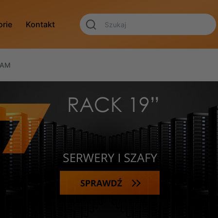
orie
Kontakt
RAM