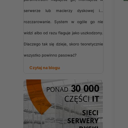
serwerze lub macierzy dyskowej i...
rozczarowanie. System w ogóle go nie
widzi albo od razu flaguje jako uszkodzony.
Dlaczego tak się dzieje, skoro teoretycznie
wszystko powinno pasować?
Czytaj na blogu