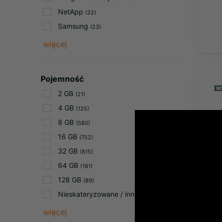
NetApp
(22)
Samsung
(23)
więcej
Pojemność
2 GB
(21)
4 GB
(125)
8 GB
(580)
16 GB
(752)
32 GB
(815)
64 GB
(181)
128 GB
(89)
Nieskateryzowane / inne
(41)
więcej