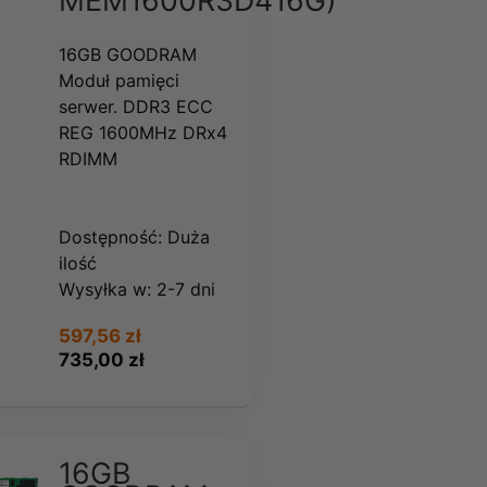
MEM1600R3D416G)
16GB GOODRAM
Moduł pamięci
serwer. DDR3 ECC
REG 1600MHz DRx4
RDIMM
Dostępność:
Duża
ilość
Wysyłka w:
2-7 dni
597,56 zł
735,00 zł
16GB