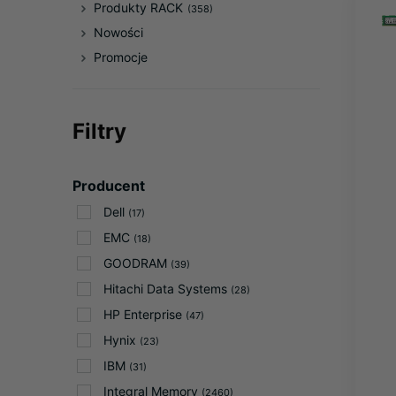
Produkty RACK
(358)
Nowości
Promocje
Filtry
Producent
Dell
(17)
EMC
(18)
GOODRAM
(39)
Hitachi Data Systems
(28)
HP Enterprise
(47)
Hynix
(23)
IBM
(31)
Integral Memory
(2460)