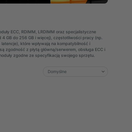
oduły ECC, RDIMM, LRDIMM oraz specjalistyczne
GB do 256 GB i więcej), częstotliwości pracy (np.
latencje), które wpływają na kompatybilność i
są zgodność z płytą główną/serwerem, obsługa ECC i
 moduły zgodne ze specyfikacją swojego sprzętu.