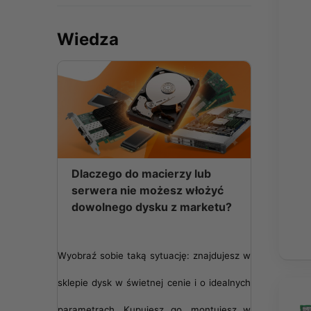
Wiedza
Dlaczego do macierzy lub
serwera nie możesz włożyć
dowolnego dysku z marketu?
Wyobraź sobie taką sytuację: znajdujesz w
sklepie dysk w świetnej cenie i o idealnych
parametrach. Kupujesz go, montujesz w