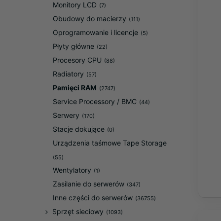
Monitory LCD
(7)
Obudowy do macierzy
(111)
Oprogramowanie i licencje
(5)
Płyty główne
(22)
Procesory CPU
(88)
Radiatory
(57)
Pamięci RAM
(2747)
Service Processory / BMC
(44)
Serwery
(170)
Stacje dokujące
(0)
Urządzenia taśmowe Tape Storage
(55)
Wentylatory
(1)
Zasilanie do serwerów
(347)
Inne części do serwerów
(36755)
Sprzęt sieciowy
(1093)