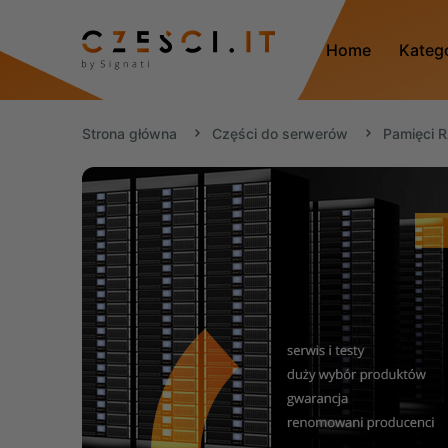
Home
Kateg
Strona główna
Części do serwerów
Pamięci 