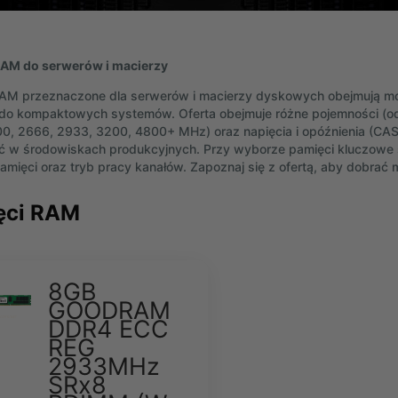
RAM do serwerów i macierzy
RAM przeznaczone dla serwerów i macierzy dyskowych obejmują m
 kompaktowych systemów. Oferta obejmuje różne pojemności (od 4 
0, 2666, 2933, 3200, 4800+ MHz) oraz napięcia i opóźnienia (CAS 
 w środowiskach produkcyjnych. Przy wyborze pamięci kluczowe 
pamięci oraz tryb pracy kanałów. Zapoznaj się z ofertą, aby dobrać
ęci RAM
8GB
GOODRAM
DDR4 ECC
REG
2933MHz
SRx8