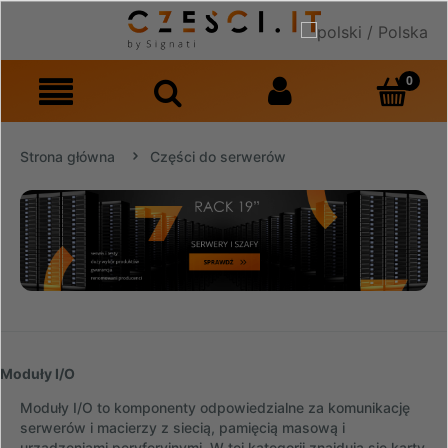
Strona główna
Części do serwerów
Moduły I/O
Moduły I/O to komponenty odpowiedzialne za komunikację
serwerów i macierzy z siecią, pamięcią masową i
urządzeniami peryferyjnymi. W tej kategorii znajdują się karty