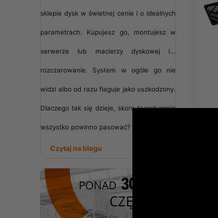
sklepie dysk w świetnej cenie i o idealnych
parametrach. Kupujesz go, montujesz w
serwerze lub macierzy dyskowej i...
rozczarowanie. System w ogóle go nie
widzi albo od razu flaguje jako uszkodzony.
Dlaczego tak się dzieje, skoro teoretycznie
wszystko powinno pasować?
Czytaj na blogu