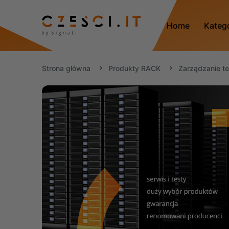
Home
Kateg
Strona główna
Produkty RACK
Zarządzanie t