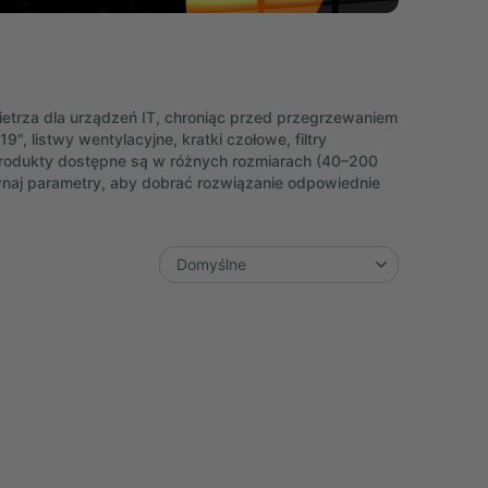
trza dla urządzeń IT, chroniąc przed przegrzewaniem
", listwy wentylacyjne, kratki czołowe, filtry
 Produkty dostępne są w różnych rozmiarach (40–200
ównaj parametry, aby dobrać rozwiązanie odpowiednie