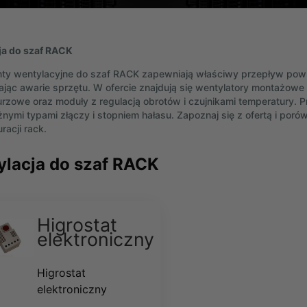
ja do szaf RACK
y wentylacyjne do szaf RACK zapewniają właściwy przepływ powie
ając awarie sprzętu. W ofercie znajdują się wentylatory montażowe 19
rzowe oraz moduły z regulacją obrotów i czujnikami temperatury.
żnymi typami złączy i stopniem hałasu. Zapoznaj się z ofertą i por
racji rack.
lacja do szaf RACK
Higrostat
elektroniczny
Higrostat
elektroniczny