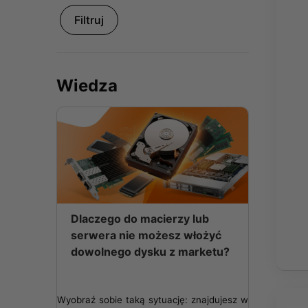
Filtruj
Wiedza
Dlaczego do macierzy lub
serwera nie możesz włożyć
dowolnego dysku z marketu?
Wyobraź sobie taką sytuację: znajdujesz w