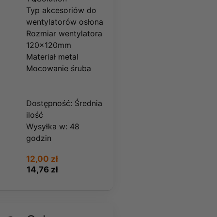
Typ akcesoriów do
wentylatorów osłona
Rozmiar wentylatora
120x120mm
Materiał metal
Mocowanie śruba
Dostępność:
Średnia
ilość
Wysyłka w:
48
godzin
12,00 zł
14,76 zł