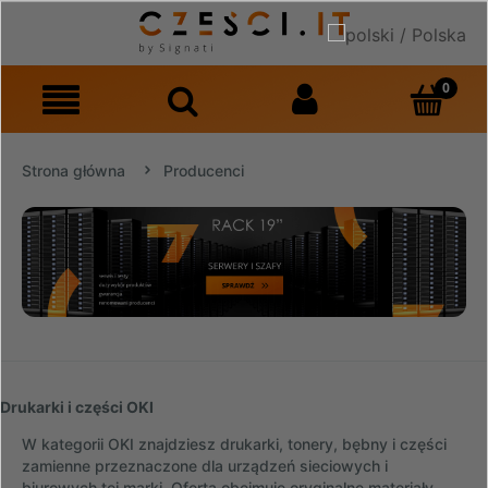
Strona główna
Producenci
Drukarki i części OKI
W kategorii OKI znajdziesz drukarki, tonery, bębny i części
zamienne przeznaczone dla urządzeń sieciowych i
biurowych tej marki. Oferta obejmuje oryginalne materiały