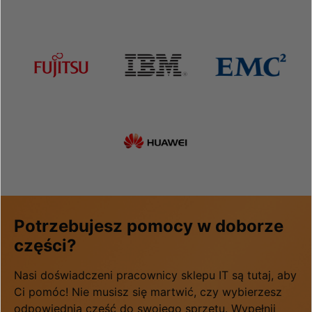
Potrzebujesz pomocy w doborze
części?
Nasi doświadczeni pracownicy sklepu IT są tutaj, aby
Ci pomóc! Nie musisz się martwić, czy wybierzesz
odpowiednią część do swojego sprzętu. Wypełnij