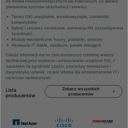
do modeli monochromatycznych lub kolorowych, co ułatwia
planowanie kosztów eksploatacji i serwisu.
Tonery OKI: oryginalne, wysokowydajne, zamienniki
kompatybilne
Bębny i zestawy serwisowe: numeracja PN, przewidywana
żywotność
Moduły mechaniczne: fusery, podajniki, sensory
Akcesoria IT: kable, zasilacze, panele sterujące
Całość informacji ma na celu dostarczyć rzetelnej wiedzy
technicznej przy wyborze i serwisowaniu urządzeń OKI, z
naciskiem na zgodność części, procedury montażowe i
diagnostykę usterek, co jest istotne dla administratorów IT i
serwisów technicznych.
Zobacz wszystkich
Lista
producentów
producentów