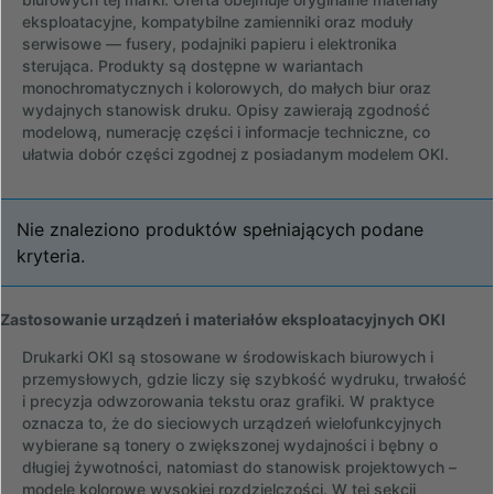
eksploatacyjne, kompatybilne zamienniki oraz moduły
serwisowe — fusery, podajniki papieru i elektronika
sterująca. Produkty są dostępne w wariantach
monochromatycznych i kolorowych, do małych biur oraz
wydajnych stanowisk druku. Opisy zawierają zgodność
modelową, numerację części i informacje techniczne, co
ułatwia dobór części zgodnej z posiadanym modelem OKI.
Nie znaleziono produktów spełniających podane
kryteria.
Zastosowanie urządzeń i materiałów eksploatacyjnych OKI
Drukarki OKI są stosowane w środowiskach biurowych i
przemysłowych, gdzie liczy się szybkość wydruku, trwałość
i precyzja odwzorowania tekstu oraz grafiki. W praktyce
oznacza to, że do sieciowych urządzeń wielofunkcyjnych
wybierane są tonery o zwiększonej wydajności i bębny o
długiej żywotności, natomiast do stanowisk projektowych –
modele kolorowe wysokiej rozdzielczości. W tej sekcji