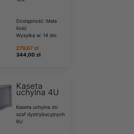
Dostępność:
Mała
ilość
Wysyłka w:
14 dni
279,67 zł
344,00 zł
Kaseta
uchylna 4U
Kaseta uchylna do
szaf dystrybucyjnych
6U