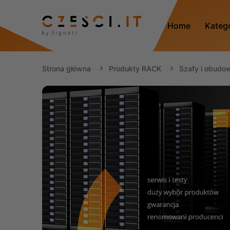
Home
Kateg
Strona główna
Produkty RACK
Szafy i obud