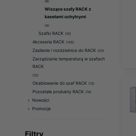
(9)
Wiszące szafy RACK z
kasetami uchylnymi
(4)
Szafki RACK
(10)
Akcesoria RACK
(145)
Zasilanie i rozdzielnice do RACK
(25)
Zarządzanie temperaturą w szafach
RACK
(12)
Okablowanie do szaf RACK
(13)
Pozostałe produkty RACK
(74)
Nowości
Promocje
Filtry