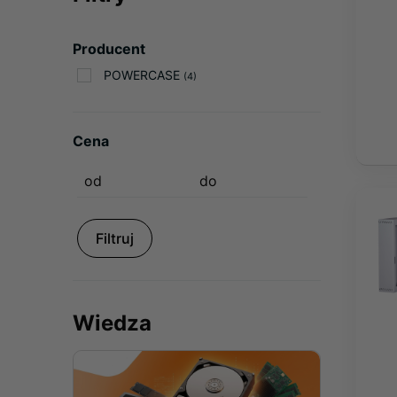
Producent
POWERCASE
(4)
Cena
Filtruj
Wiedza