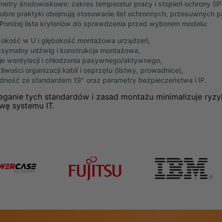
metry środowiskowe: zakres temperatur pracy i stopień ochrony (IP
Dobre praktyki obejmują stosowanie list ochronnych, przesuwnych 
. Poniżej lista kryteriów do sprawdzenia przed wyborem modelu:
okość w U i głębokość montażowa urządzeń,
symalny udźwig i konstrukcja montażowa,
je wentylacji i chłodzenia pasywnego/aktywnego,
iwości organizacji kabli i osprzętu (listwy, prowadnice),
dność ze standardem 19" oraz parametry bezpieczeństwa i IP.
eganie tych standardów i zasad montażu minimalizuje ryzy
wę systemu IT.