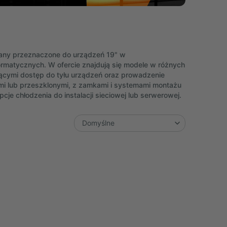
iany przeznaczone do urządzeń 19" w
ormatycznych. W ofercie znajdują się modele w różnych
jącymi dostęp do tyłu urządzeń oraz prowadzenie
mi lub przeszklonymi, z zamkami i systemami montażu
je chłodzenia do instalacji sieciowej lub serwerowej.