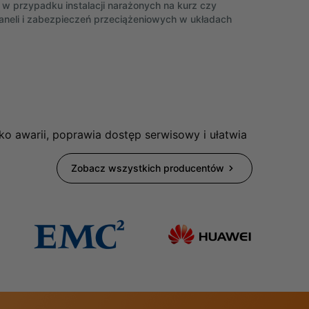
 w przypadku instalacji narażonych na kurz czy
paneli i zabezpieczeń przeciążeniowych w układach
ko awarii, poprawia dostęp serwisowy i ułatwia
Zobacz wszystkich producentów