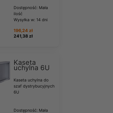
Dostępność:
Mała
ilość
Wysyłka w:
14 dni
196,24 zł
241,38 zł
Kaseta
uchylna 6U
Kaseta uchylna do
szaf dystrybucyjnych
6U
Dostępność:
Mała