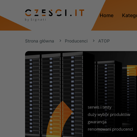
Home
Kateg
Strona główna
Producenci
ATOP