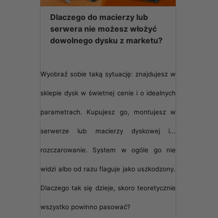
Dlaczego do macierzy lub
serwera nie możesz włożyć
dowolnego dysku z marketu?
Wyobraź sobie taką sytuację: znajdujesz w
sklepie dysk w świetnej cenie i o idealnych
parametrach. Kupujesz go, montujesz w
serwerze lub macierzy dyskowej i...
rozczarowanie. System w ogóle go nie
widzi albo od razu flaguje jako uszkodzony.
Dlaczego tak się dzieje, skoro teoretycznie
wszystko powinno pasować?