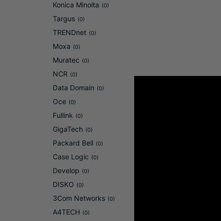
Konica Minolta
(0)
Targus
(0)
TRENDnet
(0)
Moxa
(0)
Muratec
(0)
NCR
(0)
Data Domain
(0)
Oce
(0)
Fullink
(0)
GigaTech
(0)
Packard Bell
(0)
Case Logic
(0)
Develop
(0)
DISKO
(0)
3Com Networks
(0)
A4TECH
(0)