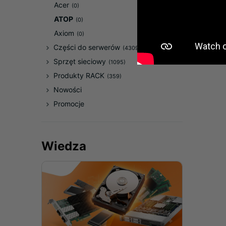
Acer
(0)
ATOP
(0)
Axiom
(0)
Części do serwerów
(43092)
Sprzęt sieciowy
(1095)
Produkty RACK
(359)
Nowości
Promocje
Wiedza