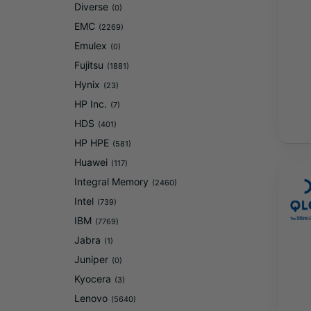
Diverse
(0)
EMC
(2269)
Emulex
(0)
Fujitsu
(1881)
Hynix
(23)
HP Inc.
(7)
HDS
(401)
HP HPE
(581)
Huawei
(117)
Integral Memory
(2460)
Intel
(739)
IBM
(7769)
Jabra
(1)
Juniper
(0)
Kyocera
(3)
Lenovo
(5640)