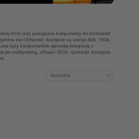
moduły PCIe oraz powiązane komponenty do środowisk
gentne sieci Ethernet, dostępne są wersje 8Gb, 16Gb,
ne typy komponentów ułatwiają integrację z
e jak multipathing, offload i iSCSI. Sprawdź dostępne
mi.