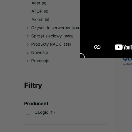
Acer
(0)
ATOP
(0)
Axiom
(0)
Części do serwerów
(43078)
Sprzęt sieciowy
(1093)
Produkty RACK
(358)
Nowości
Promocje
Filtry
Producent
QLogic
(11)