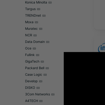
Konica Minolta
(0)
Targus
(0)
TRENDnet
(0)
Moxa
(0)
Muratec
(0)
NCR
(0)
Data Domain
(0)
Oce
(0)
Fullink
(0)
GigaTech
(0)
Packard Bell
(0)
Case Logic
(0)
Develop
(0)
DISKO
(0)
3Com Networks
(0)
A4TECH
(0)