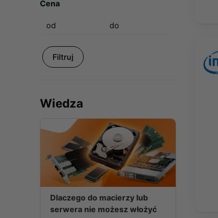
Cena
Filtruj
Wiedza
Dlaczego do macierzy lub
serwera nie możesz włożyć