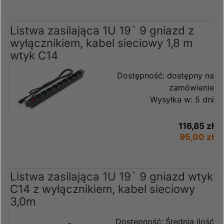
Listwa zasilająca 1U 19` 9 gniazd z
wyłącznikiem, kabel sieciowy 1,8 m
wtyk C14
Dostępność:
dostępny na
zamówienie
Wysyłka w:
5 dni
116,85 zł
95,00 zł
Listwa zasilająca 1U 19` 9 gniazd wtyk
C14 z wyłącznikiem, kabel sieciowy
3,0m
Dostępność:
Średnia ilość