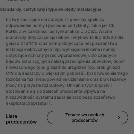
Standardy, certyfikaty i typowe błędy instalacyjne
Listwy zasilające dla sprzętu IT powinny spełniać
odpowiednie normy i posiadać certyfikaty, takie jak CE,
RoHS, a w zależności od rynku także UL/CSA. Ważne
standardy dotyczące łączników i wtyków to IEC 60320 dla
gniazd C13/C19 oraz normy dotyczące bezpieczeństwa
instalacji elektrycznych (np. wymagania lokalne i normy
dotyczące ochrony przeciwporażeniowej). Do częstych
błędów instalacyjnych należą przeciążenia obwodów, dobór
niewłaściwego typu gniazd do urządzeń (np. brak gniazd
C19 dla zasilaczy o większym poborze), brak równomiernego
rozłożenia faz, nieodpowiednie uziemienie oraz brak rezerwy
mocy na przyszłe rozbudowy. Unikanie tych błędów i
stosowanie się do zaleceń producenta wpływa na
niezawodność systemu zasilania oraz bezpieczeństwo
eksploatacji sprzętu IT.
Zobacz wszystkich
Lista
producentów
producentów