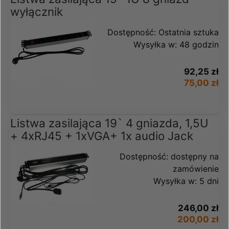
wyłącznik
Dostępność:
Ostatnia sztuka
Wysyłka w:
48 godzin
92,25 zł
75,00 zł
Listwa zasilająca 19` 4 gniazda, 1,5U
+ 4xRJ45 + 1xVGA+ 1x audio Jack
Dostępność:
dostępny na
zamówienie
Wysyłka w:
5 dni
246,00 zł
200,00 zł