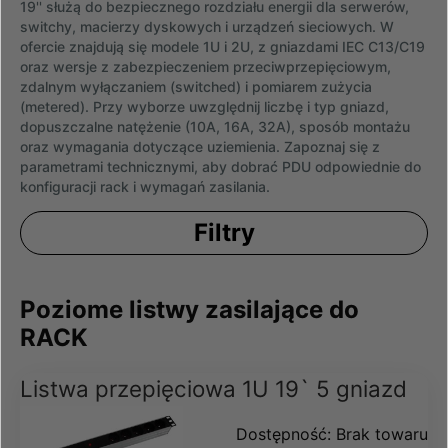
19'' służą do bezpiecznego rozdziału energii dla serwerów,
switchy, macierzy dyskowych i urządzeń sieciowych. W
ofercie znajdują się modele 1U i 2U, z gniazdami IEC C13/C19
oraz wersje z zabezpieczeniem przeciwprzepięciowym,
zdalnym wyłączaniem (switched) i pomiarem zużycia
(metered). Przy wyborze uwzględnij liczbę i typ gniazd,
dopuszczalne natężenie (10A, 16A, 32A), sposób montażu
oraz wymagania dotyczące uziemienia. Zapoznaj się z
parametrami technicznymi, aby dobrać PDU odpowiednie do
konfiguracji rack i wymagań zasilania.
Filtry
Poziome listwy zasilające do
RACK
Listwa przepięciowa 1U 19` 5 gniazd
Dostępność:
Brak towaru