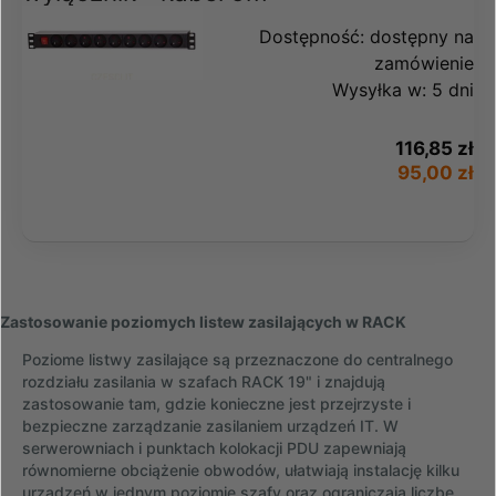
Dostępność:
dostępny na
zamówienie
Wysyłka w:
5 dni
116,85 zł
95,00 zł
Zastosowanie poziomych listew zasilających w RACK
Poziome listwy zasilające są przeznaczone do centralnego
rozdziału zasilania w szafach RACK 19" i znajdują
zastosowanie tam, gdzie konieczne jest przejrzyste i
bezpieczne zarządzanie zasilaniem urządzeń IT. W
serwerowniach i punktach kolokacji PDU zapewniają
równomierne obciążenie obwodów, ułatwiają instalację kilku
urządzeń w jednym poziomie szafy oraz ograniczają liczbę