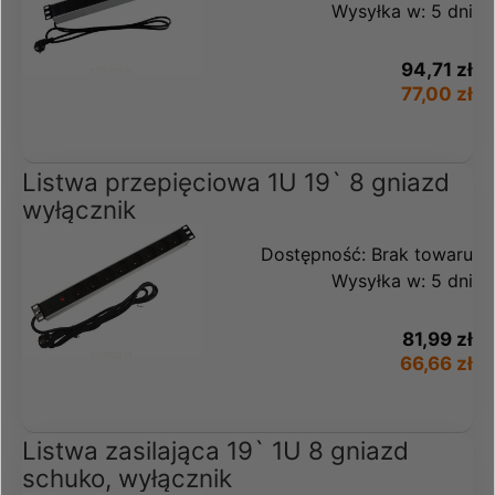
Wysyłka w:
5 dni
94,71 zł
77,00 zł
Listwa przepięciowa 1U 19` 8 gniazd
wyłącznik
Dostępność:
Brak towaru
Wysyłka w:
5 dni
81,99 zł
66,66 zł
Listwa zasilająca 19` 1U 8 gniazd
schuko, wyłącznik