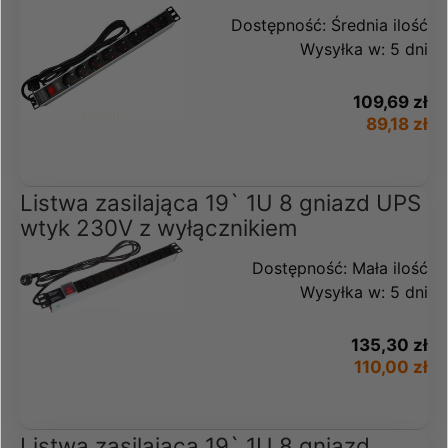
Dostępność:
Średnia ilość
Wysyłka w:
5 dni
109,69 zł
89,18 zł
Listwa zasilająca 19` 1U 8 gniazd UPS
wtyk 230V z wyłącznikiem
Dostępność:
Mała ilość
Wysyłka w:
5 dni
135,30 zł
110,00 zł
Listwa zasilająca 19` 1U 8 gniazd