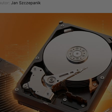
utor:
Jan Szczepanik