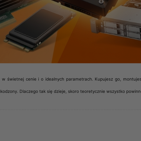
k w świetnej cenie i o idealnych parametrach. Kupujesz go, montujes
szkodzony. Dlaczego tak się dzieje, skoro teoretycznie wszystko powi