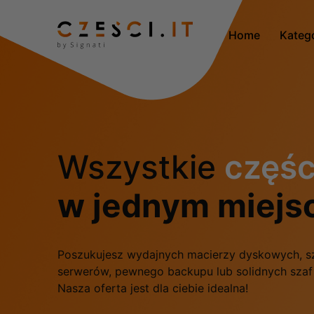
Home
Kateg
Wszystkie
częśc
w jednym miejs
Poszukujesz wydajnych macierzy dyskowych, s
serwerów, pewnego backupu lub solidnych sza
Nasza oferta jest dla ciebie idealna!