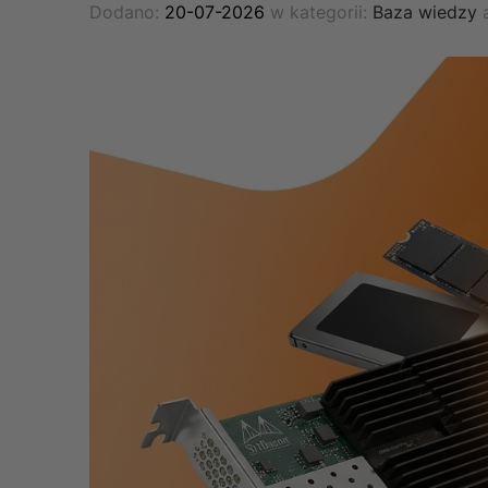
Dodano:
20-07-2026
w kategorii:
Baza wiedzy
a