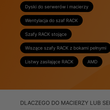
Dyski do serwerów i macierzy
Wentylacja do szaf RACK
Szafy RACK stojące
Wiszące szafy RACK z bokami pełnymi
Listwy zasilające RACK
AMD
DLACZEGO DO MACIERZY LUB S