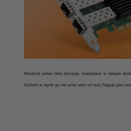
Wyobraź sobie taką sytuację: znajdujesz w sklepie dys
System w ogóle go nie widzi albo od razu flaguje jako u