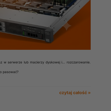
z w serwerze lub macierzy dyskowej i... rozczarowanie.
nno pasować?
czytaj całość »