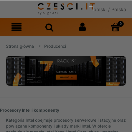
Strona główna
Producenci
Procesory Intel i komponenty
Kategoria Intel obejmuje procesory serwerowe i stacyjne oraz
powiązane komponenty i układy marki Intel. W ofercie
znajdują się modele Intel Xeon i Intel Core, chipy kontrolne,