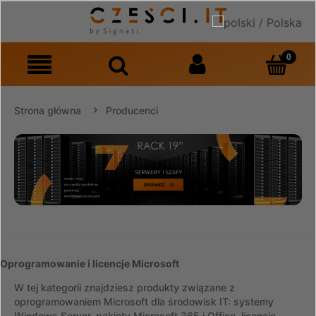
Strona główna
Producenci
Oprogramowanie i licencje Microsoft
W tej kategorii znajdziesz produkty związane z
oprogramowaniem Microsoft dla środowisk IT: systemy
Windows Server, pakiety Microsoft 365 i Office, licencje