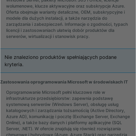
wolumenowe, klucze aktywacyjne oraz subskrypcje Azure.
Oferta obejmuje warianty detaliczne, OEM, subskrypcyjne i
modele dla dużych instalacji, a także narzędzia do
zarządzania i zabezpieczeń. Informacje o zgodności, typach
licencji i zastosowaniach ułatwią dobór produktów dla
serwerów, wirtualizacji i stanowisk pracy.
Nie znaleziono produktów spełniających podane
kryteria.
Zastosowania oprogramowania Microsoft w środowiskach IT
Oprogramowanie Microsoft pełni kluczowe role w
infrastrukturze przedsiębiorstw: zapewnia podstawę
systemową serwerów (Windows Server), obsługę usług
katalogowych i zarządzania tożsamością (Active Directory,
Azure AD), komunikację i pocztę (Exchange Server, Exchange
Online), a także bazy danych i platformy aplikacyjne (SQL
Server, .NET). W ofercie znajdują się również rozwiązania
chmurowe i hybrydowe (Azure, Azure Stack) oraz narzędzia