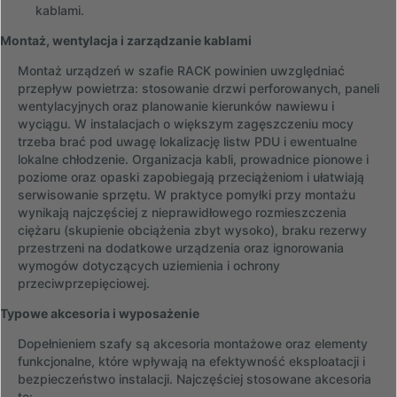
kablami.
Montaż, wentylacja i zarządzanie kablami
Montaż urządzeń w szafie RACK powinien uwzględniać
przepływ powietrza: stosowanie drzwi perforowanych, paneli
wentylacyjnych oraz planowanie kierunków nawiewu i
wyciągu. W instalacjach o większym zagęszczeniu mocy
trzeba brać pod uwagę lokalizację listw PDU i ewentualne
lokalne chłodzenie. Organizacja kabli, prowadnice pionowe i
poziome oraz opaski zapobiegają przeciążeniom i ułatwiają
serwisowanie sprzętu. W praktyce pomyłki przy montażu
wynikają najczęściej z nieprawidłowego rozmieszczenia
ciężaru (skupienie obciążenia zbyt wysoko), braku rezerwy
przestrzeni na dodatkowe urządzenia oraz ignorowania
wymogów dotyczących uziemienia i ochrony
przeciwprzepięciowej.
Typowe akcesoria i wyposażenie
Dopełnieniem szafy są akcesoria montażowe oraz elementy
funkcjonalne, które wpływają na efektywność eksploatacji i
bezpieczeństwo instalacji. Najczęściej stosowane akcesoria
to: