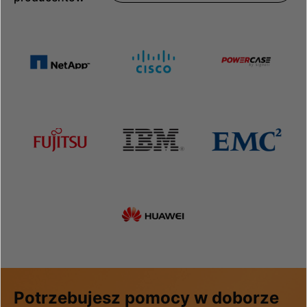
Potrzebujesz pomocy w doborze