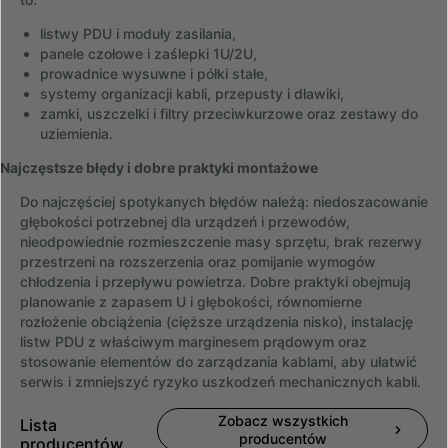
listwy PDU i moduły zasilania,
panele czołowe i zaślepki 1U/2U,
prowadnice wysuwne i półki stałe,
systemy organizacji kabli, przepusty i dławiki,
zamki, uszczelki i filtry przeciwkurzowe oraz zestawy do
uziemienia.
Najczęstsze błędy i dobre praktyki montażowe
Do najczęściej spotykanych błędów należą: niedoszacowanie
głębokości potrzebnej dla urządzeń i przewodów,
nieodpowiednie rozmieszczenie masy sprzętu, brak rezerwy
przestrzeni na rozszerzenia oraz pomijanie wymogów
chłodzenia i przepływu powietrza. Dobre praktyki obejmują
planowanie z zapasem U i głębokości, równomierne
rozłożenie obciążenia (cięższe urządzenia nisko), instalację
listw PDU z właściwym marginesem prądowym oraz
stosowanie elementów do zarządzania kablami, aby ułatwić
serwis i zmniejszyć ryzyko uszkodzeń mechanicznych kabli.
Zobacz wszystkich
Lista
producentów
producentów