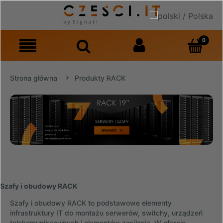
Strona główna
Produkty RACK
Szafy i obudowy RACK
Szafy i obudowy RACK to podstawowe elementy
infrastruktury IT do montażu serwerów, switchy, urządzeń
telekomunikacyjnych i elementów zasilania. W ofercie