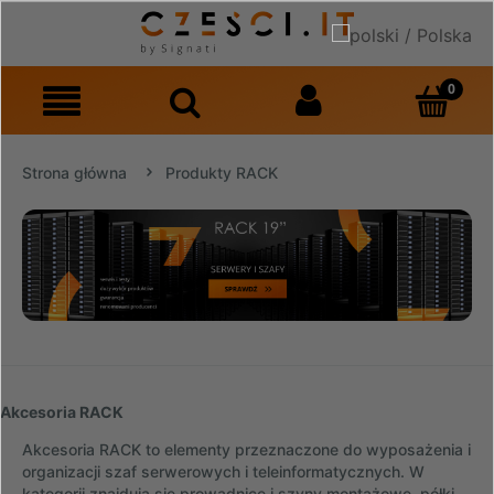
Strona główna
Produkty RACK
Akcesoria RACK
Akcesoria RACK to elementy przeznaczone do wyposażenia i
organizacji szaf serwerowych i teleinformatycznych. W
kategorii znajdują się prowadnice i szyny montażowe, półki