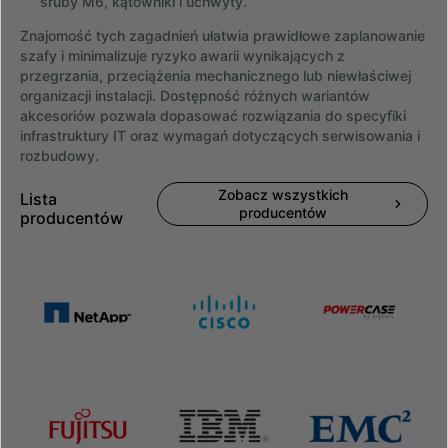
śruby M6, kątowniki i uchwyty.
Znajomość tych zagadnień ułatwia prawidłowe zaplanowanie
szafy i minimalizuje ryzyko awarii wynikających z
przegrzania, przeciążenia mechanicznego lub niewłaściwej
organizacji instalacji. Dostępność różnych wariantów
akcesoriów pozwala dopasować rozwiązania do specyfiki
infrastruktury IT oraz wymagań dotyczących serwisowania i
rozbudowy.
Zobacz wszystkich
Lista
producentów
producentów