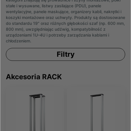
stałe i wysuwane, listwy zasilające (PDU), panele
wentylacyjne, panele maskujące, organizery kabli, nakrętki i
koszyki montażowe oraz uchwyty. Produkty są dostosowane
do standardu 19" oraz różnych głębokości szaf (np. 600 mm,
800 mm), uwzględniając udźwig, kompatybilność z
urządzeniami 1U–4U i potrzeby zarządzania kablami i
chłodzeniem.
Filtry
Akcesoria RACK