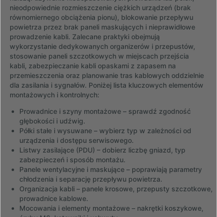
nieodpowiednie rozmieszczenie ciężkich urządzeń (brak
równomiernego obciążenia pionu), blokowanie przepływu
powietrza przez brak paneli maskujących i nieprawidłowe
prowadzenie kabli. Zalecane praktyki obejmują
wykorzystanie dedykowanych organizerów i przepustów,
stosowanie paneli szczotkowych w miejscach przejścia
kabli, zabezpieczanie kabli opaskami z zapasem na
przemieszczenia oraz planowanie tras kablowych oddzielnie
dla zasilania i sygnałów. Poniżej lista kluczowych elementów
montażowych i kontrolnych:
Prowadnice i szyny montażowe – sprawdź zgodność
głębokości i udźwig.
Półki stałe i wysuwane – wybierz typ w zależności od
urządzenia i dostępu serwisowego.
Listwy zasilające (PDU) – dobierz liczbę gniazd, typ
zabezpieczeń i sposób montażu.
Panele wentylacyjne i maskujące – poprawiają parametry
chłodzenia i separację przepływu powietrza.
Organizacja kabli – panele krosowe, przepusty szczotkowe,
prowadnice kablowe.
Mocowania i elementy montażowe – nakrętki koszykowe,