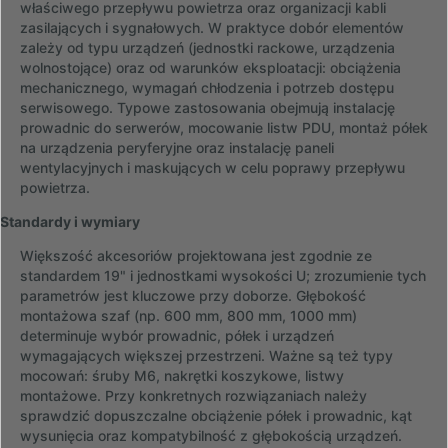
właściwego przepływu powietrza oraz organizacji kabli
zasilających i sygnałowych. W praktyce dobór elementów
zależy od typu urządzeń (jednostki rackowe, urządzenia
wolnostojące) oraz od warunków eksploatacji: obciążenia
mechanicznego, wymagań chłodzenia i potrzeb dostępu
serwisowego. Typowe zastosowania obejmują instalację
prowadnic do serwerów, mocowanie listw PDU, montaż półek
na urządzenia peryferyjne oraz instalację paneli
wentylacyjnych i maskujących w celu poprawy przepływu
powietrza.
Standardy i wymiary
Większość akcesoriów projektowana jest zgodnie ze
standardem 19" i jednostkami wysokości U; zrozumienie tych
parametrów jest kluczowe przy doborze. Głębokość
montażowa szaf (np. 600 mm, 800 mm, 1000 mm)
determinuje wybór prowadnic, półek i urządzeń
wymagających większej przestrzeni. Ważne są też typy
mocowań: śruby M6, nakrętki koszykowe, listwy
montażowe. Przy konkretnych rozwiązaniach należy
sprawdzić dopuszczalne obciążenie półek i prowadnic, kąt
wysunięcia oraz kompatybilność z głębokością urządzeń.