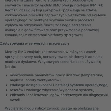
sterowania zasilaniem. W środowiskach producentów
serwerów i macierzy moduły BMC oferują interfejsy IPMI lub
Redfish, obsługują logi sprzętowe i pozwalają na zdalne
wykonywanie procedur naprawczych niezależnie od systemu
operacyjnego. W praktyce wymiana service procesora
wpływa na odzyskanie funkcji zdalnego zarządzania,
usunięcie błędów firmware oraz przywrócenie poprawnej
komunikacji z elementami platformy sprzętowej.
Zastosowania w serwerach i macierzach
Moduły BMC znajdują zastosowanie w różnych klasach
sprzętu: serwery rack, serwery tower, platformy blade oraz
macierze dyskowe. W typowych scenariuszach używa się
ich do:
monitorowania parametrów pracy układów (temperatura,
napięcia, obroty wentylatorów),
zdalnego dostępu konsoli i instalacji systemu operacyjnego,
resetów i zdalnego włączania/wyłączania systemu,
zbierania i analizowania logów sprzętowych dla diagnostyki
awarii.
Wybierając moduł należy zwrócić uwagę na obsługiwane