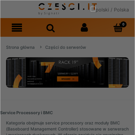
Strona główna
Części do serwerów
Service Processory i BMC
Kategoria obejmuje service processory oraz moduły BMC
(Baseboard Management Controller) stosowane w serwerach
i macierzach dyskowych. W ofercie znajdują się oryginalne