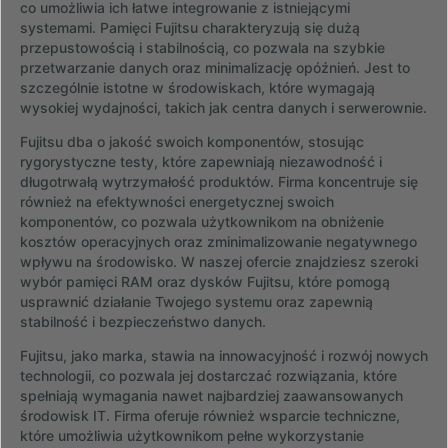
co umożliwia ich łatwe integrowanie z istniejącymi
systemami. Pamięci Fujitsu charakteryzują się dużą
przepustowością i stabilnością, co pozwala na szybkie
przetwarzanie danych oraz minimalizację opóźnień. Jest to
szczególnie istotne w środowiskach, które wymagają
wysokiej wydajności, takich jak centra danych i serwerownie.
Fujitsu dba o jakość swoich komponentów, stosując
rygorystyczne testy, które zapewniają niezawodność i
długotrwałą wytrzymałość produktów. Firma koncentruje się
również na efektywności energetycznej swoich
komponentów, co pozwala użytkownikom na obniżenie
kosztów operacyjnych oraz zminimalizowanie negatywnego
wpływu na środowisko. W naszej ofercie znajdziesz szeroki
wybór pamięci RAM oraz dysków Fujitsu, które pomogą
usprawnić działanie Twojego systemu oraz zapewnią
stabilność i bezpieczeństwo danych.
Fujitsu, jako marka, stawia na innowacyjność i rozwój nowych
technologii, co pozwala jej dostarczać rozwiązania, które
spełniają wymagania nawet najbardziej zaawansowanych
środowisk IT. Firma oferuje również wsparcie techniczne,
które umożliwia użytkownikom pełne wykorzystanie