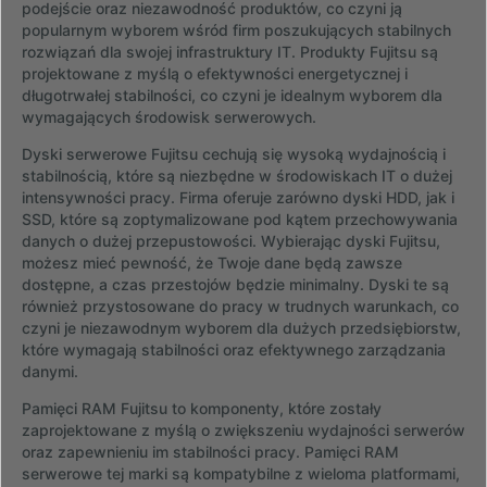
podejście oraz niezawodność produktów, co czyni ją
popularnym wyborem wśród firm poszukujących stabilnych
rozwiązań dla swojej infrastruktury IT. Produkty Fujitsu są
projektowane z myślą o efektywności energetycznej i
długotrwałej stabilności, co czyni je idealnym wyborem dla
wymagających środowisk serwerowych.
Dyski serwerowe Fujitsu cechują się wysoką wydajnością i
stabilnością, które są niezbędne w środowiskach IT o dużej
intensywności pracy. Firma oferuje zarówno dyski HDD, jak i
SSD, które są zoptymalizowane pod kątem przechowywania
danych o dużej przepustowości. Wybierając dyski Fujitsu,
możesz mieć pewność, że Twoje dane będą zawsze
dostępne, a czas przestojów będzie minimalny. Dyski te są
również przystosowane do pracy w trudnych warunkach, co
czyni je niezawodnym wyborem dla dużych przedsiębiorstw,
które wymagają stabilności oraz efektywnego zarządzania
danymi.
Pamięci RAM Fujitsu to komponenty, które zostały
zaprojektowane z myślą o zwiększeniu wydajności serwerów
oraz zapewnieniu im stabilności pracy. Pamięci RAM
serwerowe tej marki są kompatybilne z wieloma platformami,