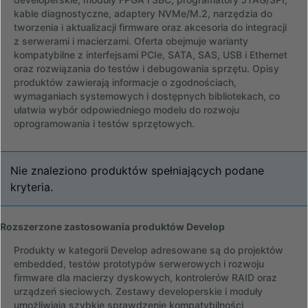
kable diagnostyczne, adaptery NVMe/M.2, narzędzia do
tworzenia i aktualizacji firmware oraz akcesoria do integracji
z serwerami i macierzami. Oferta obejmuje warianty
kompatybilne z interfejsami PCIe, SATA, SAS, USB i Ethernet
oraz rozwiązania do testów i debugowania sprzętu. Opisy
produktów zawierają informacje o zgodnościach,
wymaganiach systemowych i dostępnych bibliotekach, co
ułatwia wybór odpowiedniego modelu do rozwoju
oprogramowania i testów sprzętowych.
Nie znaleziono produktów spełniających podane
kryteria.
Rozszerzone zastosowania produktów Develop
Produkty w kategorii Develop adresowane są do projektów
embedded, testów prototypów serwerowych i rozwoju
firmware dla macierzy dyskowych, kontrolerów RAID oraz
urządzeń sieciowych. Zestawy developerskie i moduły
umożliwiają szybkie sprawdzenie kompatybilności