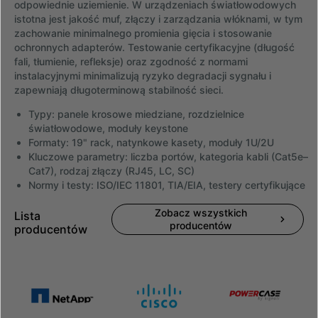
odpowiednie uziemienie. W urządzeniach światłowodowych
istotna jest jakość muf, złączy i zarządzania włóknami, w tym
zachowanie minimalnego promienia gięcia i stosowanie
ochronnych adapterów. Testowanie certyfikacyjne (długość
fali, tłumienie, refleksje) oraz zgodność z normami
instalacyjnymi minimalizują ryzyko degradacji sygnału i
zapewniają długoterminową stabilność sieci.
Typy: panele krosowe miedziane, rozdzielnice
światłowodowe, moduły keystone
Formaty: 19" rack, natynkowe kasety, moduły 1U/2U
Kluczowe parametry: liczba portów, kategoria kabli (Cat5e–
Cat7), rodzaj złączy (RJ45, LC, SC)
Normy i testy: ISO/IEC 11801, TIA/EIA, testery certyfikujące
Zobacz wszystkich
Lista
producentów
producentów