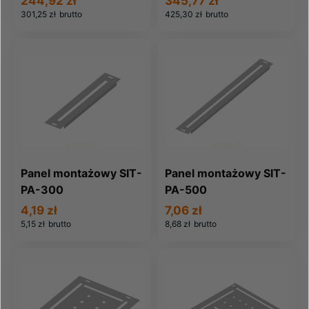
244,92 zł
345,77 zł
301,25 zł
brutto
425,30 zł
brutto
Panel montażowy SIT-
Panel montażowy SIT-
PA-300
PA-500
4,19 zł
7,06 zł
5,15 zł
brutto
8,68 zł
brutto