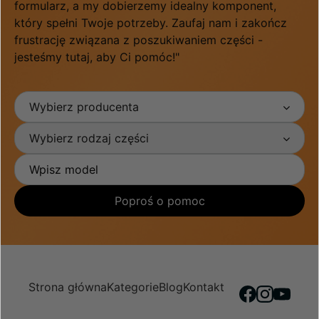
formularz, a my dobierzemy idealny komponent,
który spełni Twoje potrzeby. Zaufaj nam i zakończ
frustrację związana z poszukiwaniem części -
jesteśmy tutaj, aby Ci pomóc!"
Wybierz producenta
Wybierz rodzaj części
Poproś o pomoc
Strona główna
Kategorie
Blog
Kontakt