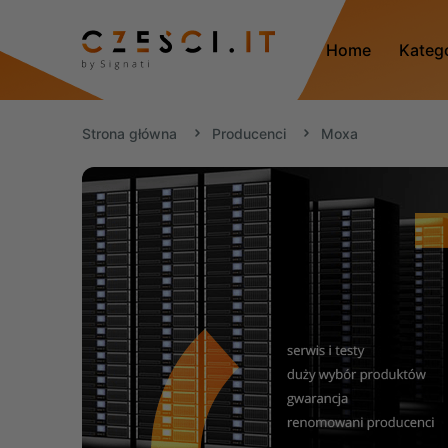
Home
Kateg
Strona główna
Producenci
Moxa