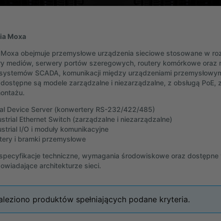
ia Moxa
 Moxa obejmuje przemysłowe urządzenia sieciowe stosowane w rozw
y mediów, serwery portów szeregowych, routery komórkowe oraz 
i systemów SCADA, komunikacji między urządzeniami przemysłowym
 dostępne są modele zarządzalne i niezarządzalne, z obsługą PoE,
ontażu.
ial Device Server (konwertery RS-232/422/485)
ustrial Ethernet Switch (zarządzalne i niezarządzalne)
ustrial I/O i moduły komunikacyjne
tery i bramki przemysłowe
pecyfikacje techniczne, wymagania środowiskowe oraz dostępne w
wiadające architekturze sieci.
aleziono produktów spełniających podane kryteria.