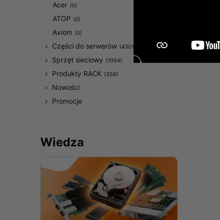
Acer
(0)
ATOP
(0)
Axiom
(0)
Części do serwerów
(43017)
Sprzęt sieciowy
(1094)
Produkty RACK
(358)
Nowości
Promocje
Wiedza