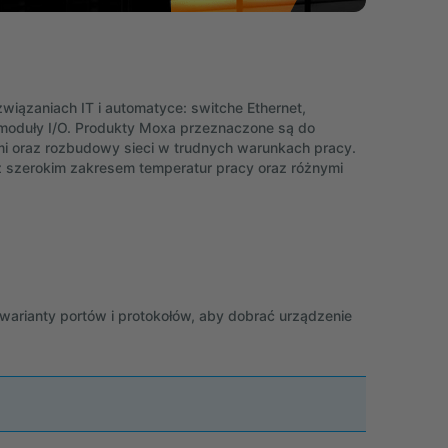
iązaniach IT i automatyce: switche Ethernet,
moduły I/O. Produkty Moxa przeznaczone są do
i oraz rozbudowy sieci w trudnych warunkach pracy.
 z szerokim zakresem temperatur pracy oraz różnymi
arianty portów i protokołów, aby dobrać urządzenie