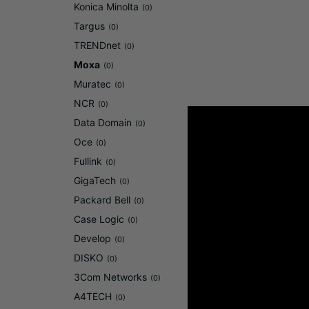
Konica Minolta
(0)
Targus
(0)
TRENDnet
(0)
Moxa
(0)
Muratec
(0)
NCR
(0)
Data Domain
(0)
Oce
(0)
Fullink
(0)
GigaTech
(0)
Packard Bell
(0)
Case Logic
(0)
Develop
(0)
DISKO
(0)
3Com Networks
(0)
A4TECH
(0)