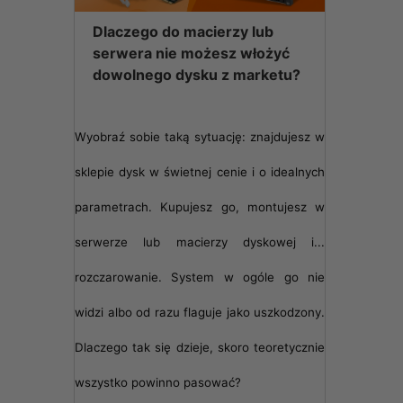
Dlaczego do macierzy lub
serwera nie możesz włożyć
dowolnego dysku z marketu?
Wyobraź sobie taką sytuację: znajdujesz w
sklepie dysk w świetnej cenie i o idealnych
parametrach. Kupujesz go, montujesz w
serwerze lub macierzy dyskowej i...
rozczarowanie. System w ogóle go nie
widzi albo od razu flaguje jako uszkodzony.
Dlaczego tak się dzieje, skoro teoretycznie
wszystko powinno pasować?