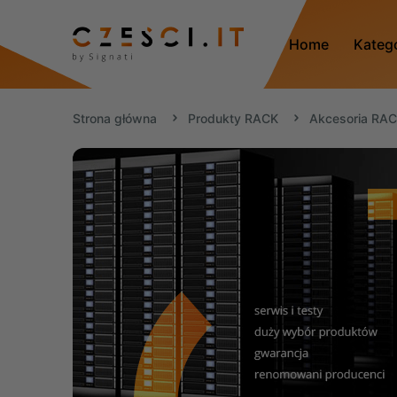
Home
Kateg
Strona główna
Produkty RACK
Akcesoria RA