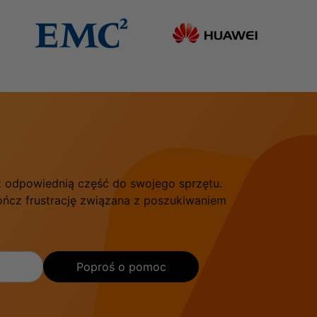
sz odpowiednią część do swojego sprzętu.
kończ frustrację związana z poszukiwaniem
Poproś o pomoc