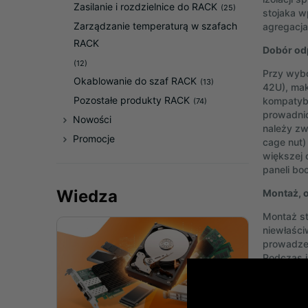
Zasilanie i rozdzielnice do RACK
(25)
stojaka w
Zarządzanie temperaturą w szafach
agregacja
RACK
Dobór od
(12)
Przy wybo
Okablowanie do szaf RACK
(13)
42U), mak
Pozostałe produkty RACK
kompatybi
(74)
prowadnic
Nowości
należy zw
Promocje
cage nut)
większej 
paneli bo
Wiedza
Montaż, o
Montaż st
niewłaści
prowadzen
Podczas i
zachowani
organizer