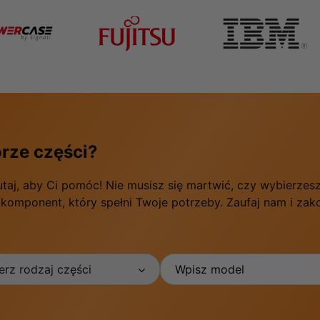
rze części?
utaj, aby Ci pomóc! Nie musisz się martwić, czy wybierze
 komponent, który spełni Twoje potrzeby. Zaufaj nam i za
rz rodzaj części