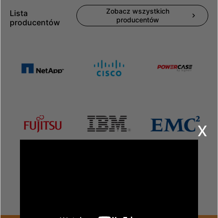
Zobacz wszystkich
Lista
producentów
producentów
x