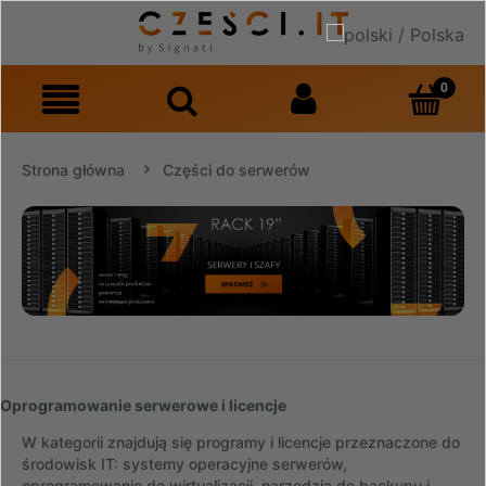
Strona główna
Części do serwerów
Oprogramowanie serwerowe i licencje
W kategorii znajdują się programy i licencje przeznaczone do
środowisk IT: systemy operacyjne serwerów,
oprogramowanie do wirtualizacji, narzędzia do backupu i