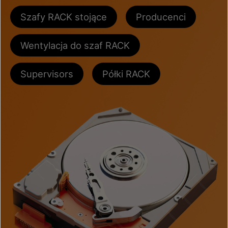
Szafy RACK stojące
Producenci
Wentylacja do szaf RACK
Supervisors
Półki RACK