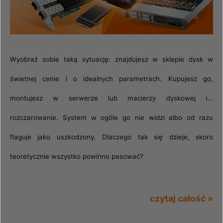
Wyobraź sobie taką sytuację: znajdujesz w sklepie dysk w
świetnej cenie i o idealnych parametrach. Kupujesz go,
montujesz w serwerze lub macierzy dyskowej i...
rozczarowanie. System w ogóle go nie widzi albo od razu
flaguje jako uszkodzony. Dlaczego tak się dzieje, skoro
teoretycznie wszystko powinno pasować?
czytaj całość »