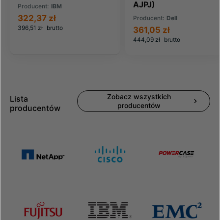
AJPJ)
Producent:
IBM
322,37 zł
Producent:
Dell
396,51 zł
brutto
361,05 zł
444,09 zł
brutto
Zobacz wszystkich
Lista
producentów
producentów