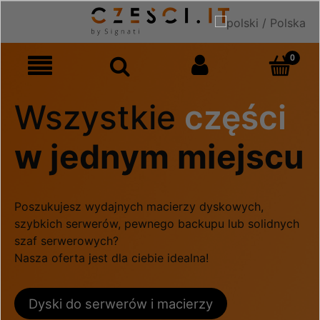
Wszystkie
części
w jednym miejscu
Poszukujesz wydajnych macierzy dyskowych,
szybkich serwerów, pewnego backupu lub solidnych
szaf serwerowych?
Nasza oferta jest dla ciebie idealna!
Dyski do serwerów i macierzy