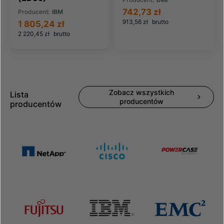
742,73 zł
Producent:
IBM
913,56 zł
brutto
1 805,24 zł
2 220,45 zł
brutto
Zobacz wszystkich
Lista
producentów
producentów