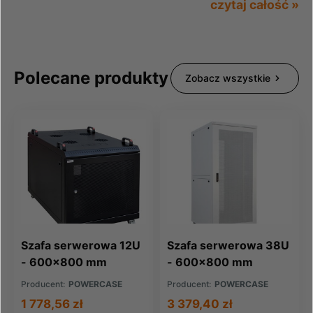
czytaj całość »
Polecane produkty
Zobacz wszystkie
Szafa serwerowa 12U
Szafa serwerowa 38U
- 600x800 mm
- 600x800 mm
Producent:
POWERCASE
Producent:
POWERCASE
1 778,56 zł
3 379,40 zł