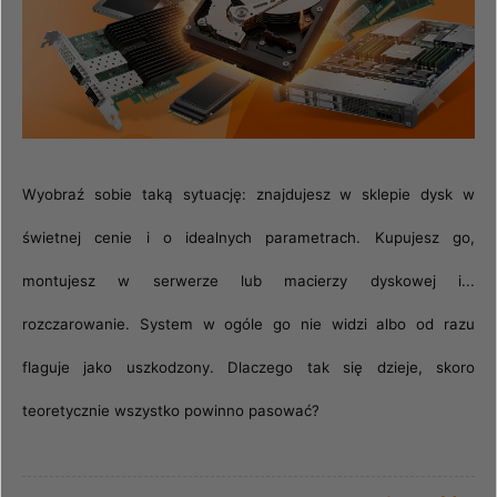
Wyobraź sobie taką sytuację: znajdujesz w sklepie dysk w
świetnej cenie i o idealnych parametrach. Kupujesz go,
montujesz w serwerze lub macierzy dyskowej i...
rozczarowanie. System w ogóle go nie widzi albo od razu
flaguje jako uszkodzony. Dlaczego tak się dzieje, skoro
teoretycznie wszystko powinno pasować?