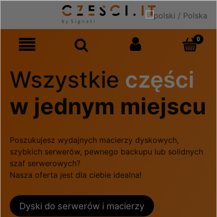
Wszystkie
części
w jednym miejscu
Poszukujesz wydajnych macierzy dyskowych,
szybkich serwerów, pewnego backupu lub solidnych
szaf serwerowych?
Nasza oferta jest dla ciebie idealna!
Dyski do serwerów i macierzy