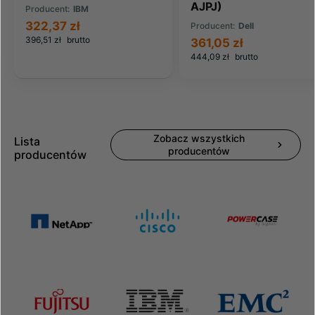
AJPJ)
Producent:
IBM
322,37 zł
Producent:
Dell
396,51 zł
brutto
361,05 zł
444,09 zł
brutto
Zobacz wszystkich
Lista
producentów
producentów