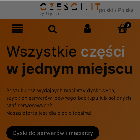
Wszystkie
części
w jednym miejscu
Poszukujesz wydajnych macierzy dyskowych,
szybkich serwerów, pewnego backupu lub solidnych
szaf serwerowych?
Nasza oferta jest dla ciebie idealna!
Dyski do serwerów i macierzy