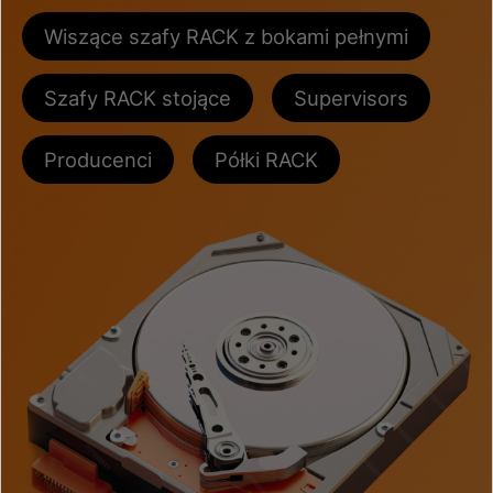
Wiszące szafy RACK z bokami pełnymi
Szafy RACK stojące
Supervisors
Producenci
Półki RACK