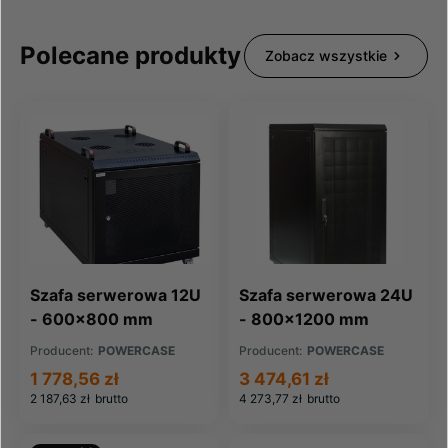
Polecane produkty
Zobacz wszystkie
Szafa serwerowa 12U
Szafa serwerowa 24U
- 600x800 mm
- 800x1200 mm
Producent:
POWERCASE
Producent:
POWERCASE
1 778,56 zł
3 474,61 zł
2 187,63 zł
brutto
4 273,77 zł
brutto