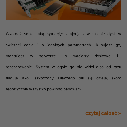
Wyobraź sobie taką sytuację: znajdujesz w sklepie dysk w
świetnej cenie i o idealnych parametrach. Kupujesz go,
montujesz w serwerze lub macierzy dyskowej i...
rozczarowanie. System w ogóle go nie widzi albo od razu
flaguje jako uszkodzony. Dlaczego tak się dzieje, skoro
teoretycznie wszystko powinno pasować?
czytaj całość »