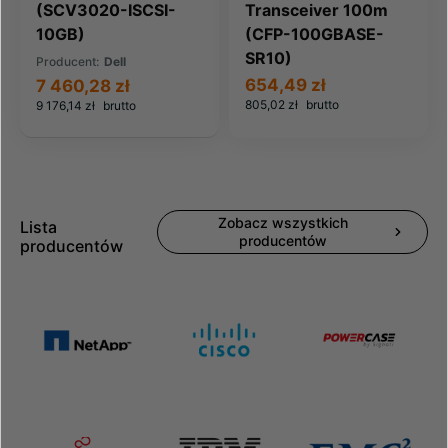
(SCV3020-ISCSI-
Transceiver 100m
10GB)
(CFP-100GBASE-
SR10)
Producent:
Dell
654,49 zł
7 460,28 zł
805,02 zł
brutto
9 176,14 zł
brutto
Zobacz wszystkich
Lista
producentów
producentów