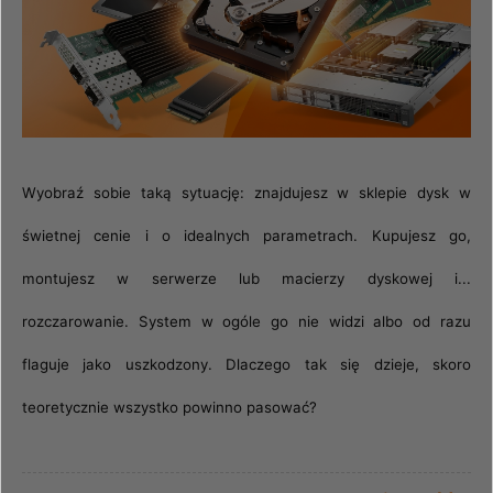
Wyobraź sobie taką sytuację: znajdujesz w sklepie dysk w
świetnej cenie i o idealnych parametrach. Kupujesz go,
montujesz w serwerze lub macierzy dyskowej i...
rozczarowanie. System w ogóle go nie widzi albo od razu
flaguje jako uszkodzony. Dlaczego tak się dzieje, skoro
teoretycznie wszystko powinno pasować?