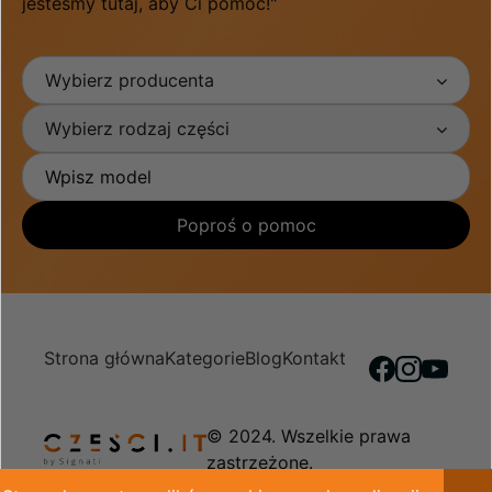
jesteśmy tutaj, aby Ci pomóc!"
Wybierz producenta
Wybierz rodzaj części
Poproś o pomoc
Strona główna
Kategorie
Blog
Kontakt
© 2024. Wszelkie prawa
zastrzeżone.