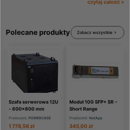
czytaj całość »
Polecane produkty
Zobacz wszystkie
Szafa serwerowa 12U
Moduł 10G SFP+ SR -
- 600x800 mm
Short Range
Producent:
POWERCASE
Producent:
NetApp
1 778,56 zł
345,00 zł