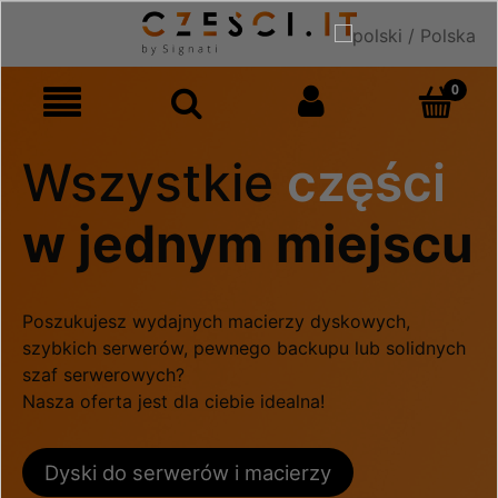
Wszystkie
części
w jednym miejscu
Poszukujesz wydajnych macierzy dyskowych,
szybkich serwerów, pewnego backupu lub solidnych
szaf serwerowych?
Nasza oferta jest dla ciebie idealna!
Dyski do serwerów i macierzy