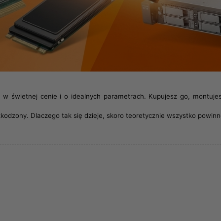
k w świetnej cenie i o idealnych parametrach. Kupujesz go, montujes
szkodzony. Dlaczego tak się dzieje, skoro teoretycznie wszystko powi