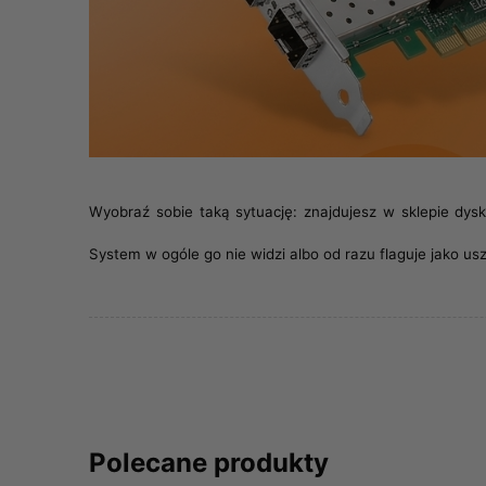
Wyobraź sobie taką sytuację: znajdujesz w sklepie dys
System w ogóle go nie widzi albo od razu flaguje jako u
Polecane produkty