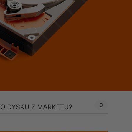
0
O DYSKU Z MARKETU?