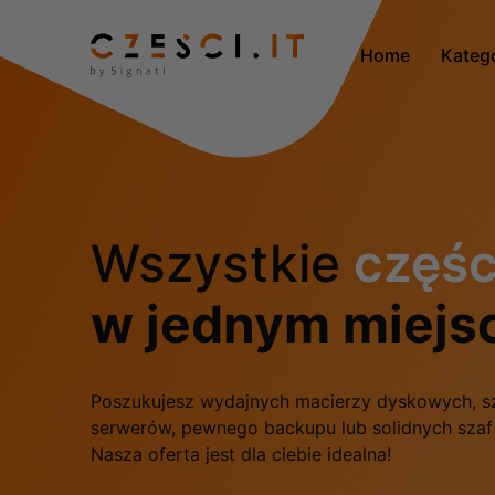
Home
Kateg
Wszystkie
częśc
w jednym miejs
Poszukujesz wydajnych macierzy dyskowych, s
serwerów, pewnego backupu lub solidnych sza
Nasza oferta jest dla ciebie idealna!