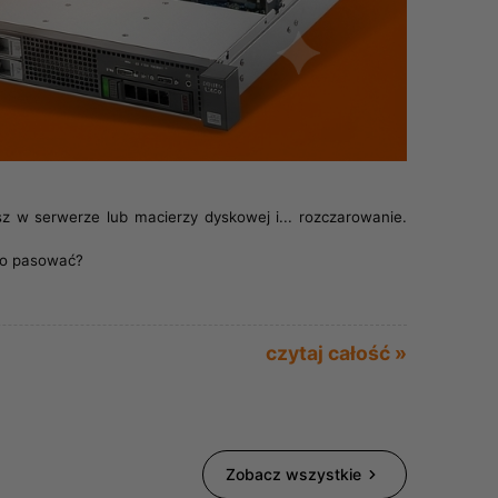
z w serwerze lub macierzy dyskowej i... rozczarowanie.
nno pasować?
czytaj całość »
Zobacz wszystkie