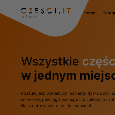
Home
Kateg
Wszystkie
częśc
w jednym miejs
Poszukujesz wydajnych macierzy dyskowych, s
serwerów, pewnego backupu lub solidnych sza
Nasza oferta jest dla ciebie idealna!