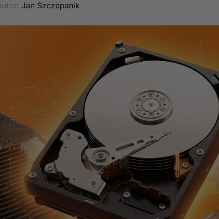
utor:
Jan Szczepanik