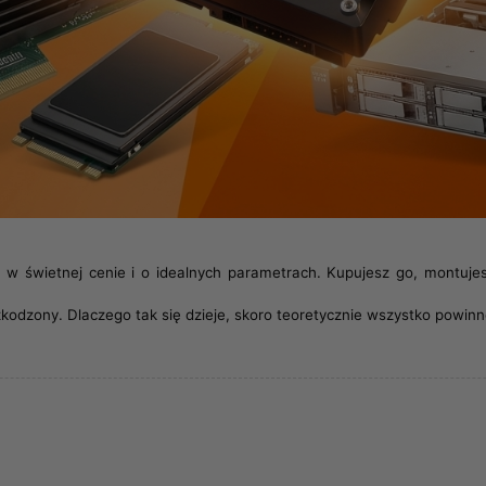
k w świetnej cenie i o idealnych parametrach. Kupujesz go, montujes
szkodzony. Dlaczego tak się dzieje, skoro teoretycznie wszystko powi