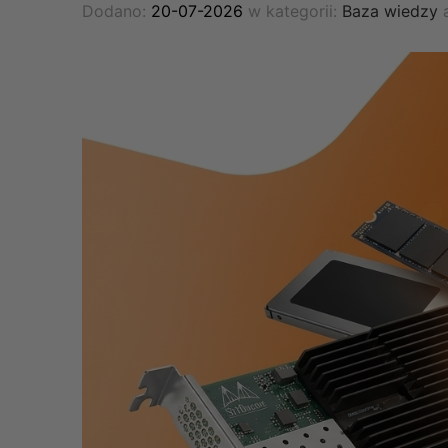
Dodano:
20-07-2026
w kategorii:
Baza wiedzy
a