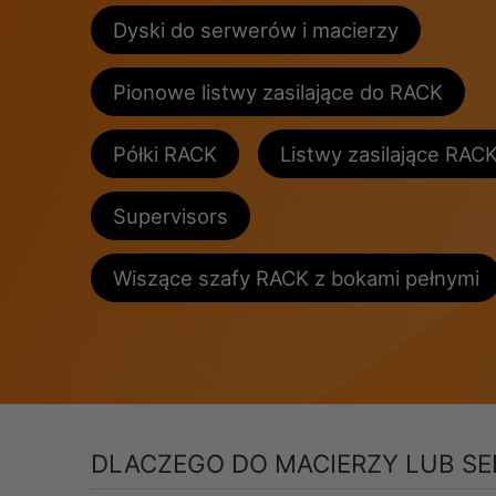
Dyski do serwerów i macierzy
Pionowe listwy zasilające do RACK
Półki RACK
Listwy zasilające RAC
Supervisors
Wiszące szafy RACK z bokami pełnymi
DLACZEGO DO MACIERZY LUB S