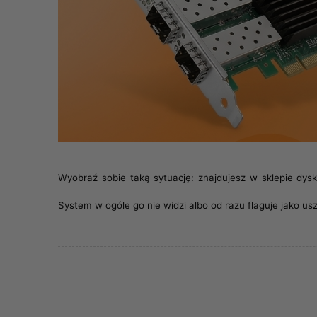
Wyobraź sobie taką sytuację: znajdujesz w sklepie dys
System w ogóle go nie widzi albo od razu flaguje jako u