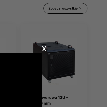
Zobacz wszystkie
x
Szafa serwerowa 12U -
600x800 mm