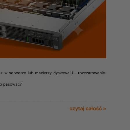
z w serwerze lub macierzy dyskowej i... rozczarowanie.
nno pasować?
czytaj całość »