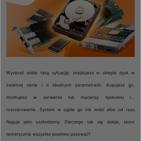
Wyobraź sobie taką sytuację: znajdujesz w sklepie dysk w
świetnej cenie i o idealnych parametrach. Kupujesz go,
montujesz w serwerze lub macierzy dyskowej i...
rozczarowanie. System w ogóle go nie widzi albo od razu
flaguje jako uszkodzony. Dlaczego tak się dzieje, skoro
teoretycznie wszystko powinno pasować?