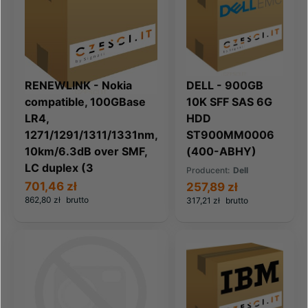
RENEWLINK - Nokia
DELL - 900GB
compatible, 100GBase
10K SFF SAS 6G
LR4,
HDD
1271/1291/1311/1331nm,
ST900MM0006
10km/6.3dB over SMF,
(400-ABHY)
LC duplex (3
Producent:
Dell
701,46 zł
257,89 zł
862,80 zł
brutto
317,21 zł
brutto