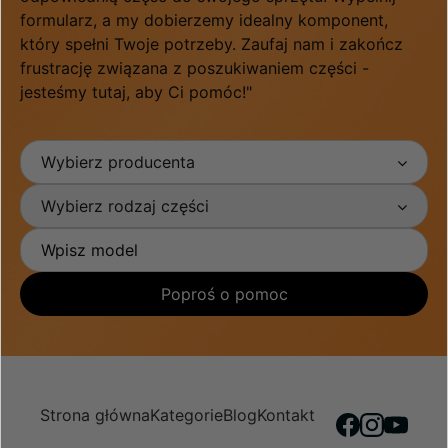
formularz, a my dobierzemy idealny komponent,
który spełni Twoje potrzeby. Zaufaj nam i zakończ
frustrację związana z poszukiwaniem części -
jesteśmy tutaj, aby Ci pomóc!"
Wybierz producenta
Wybierz rodzaj części
Poproś o pomoc
Strona główna
Kategorie
Blog
Kontakt