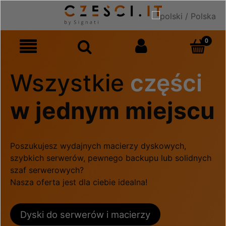
Wszystkie
części
w jednym miejscu
Poszukujesz wydajnych macierzy dyskowych,
szybkich serwerów, pewnego backupu lub solidnych
szaf serwerowych?
Nasza oferta jest dla ciebie idealna!
Dyski do serwerów i macierzy