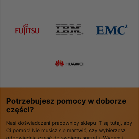
Potrzebujesz pomocy w doborze
części?
Nasi doświadczeni pracownicy sklepu IT są tutaj, aby
Ci pomóc! Nie musisz się martwić, czy wybierzesz
odpowiednią część do swojego sprzętu. Wypełnij