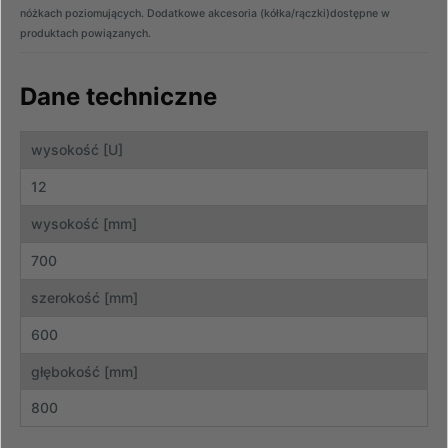
nóżkach poziomujących. Dodatkowe akcesoria (kółka/rączki)dostępne w
produktach powiązanych.
Dane techniczne
wysokość [U]
12
wysokość [mm]
700
szerokość [mm]
600
głębokość [mm]
800