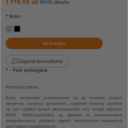
1 778,56 zł
2 187,63 zł
brutto
*
Kolor:
Do koszyka
Zapytaj konsultanta
*
- Pole wymagane
Przeznaczenie
Szafy serwerowe
przeznaczone są do montażu dużych
serwerów, macierzy dyskowych, urządzeń ochrony zasilania
(w tym ciężkich baterii akumulatorów) oraz innego osprzętu
RACK. Wykorzystywane są głównie w serwerowniach
komputerowych, studiach nagrań, laboratoriach naukowych
oraz halach produkcyjnych.