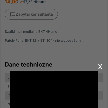
14,00 zł
17,22 zł
brutto
Zapytaj konsultanta
Szafki multimedialne BKT 4Home
Patch-Panel BKT 12 x ST, 10" - nie wyposażony
x
Dane techniczne
Jasnoszary
Tak
Czarny
Nie