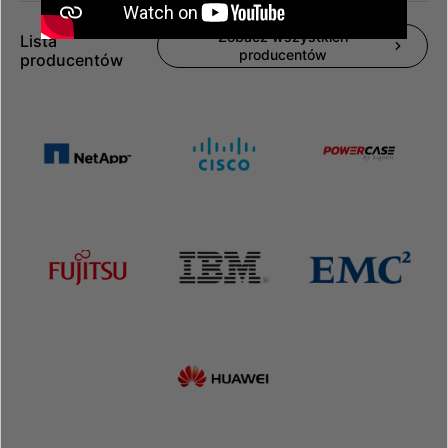
Zobacz wszystkich
Lista
producentów
producentów