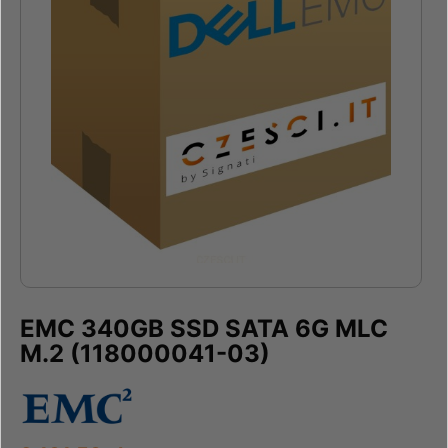
EMC 340GB SSD SATA 6G MLC
M.2 (118000041-03)