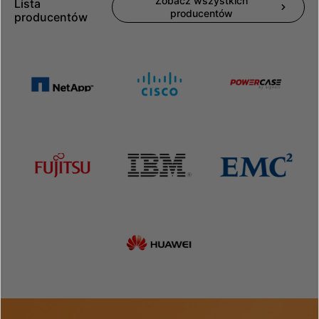
Zobacz wszystkich
Lista
producentów
producentów