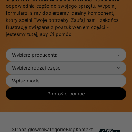
odpowiednią część do swojego sprzętu. Wypełnij
formularz, a my dobierzemy idealny komponent,
który spełni Twoje potrzeby. Zaufaj nam i zakończ
frustrację związana z poszukiwaniem części -
jesteśmy tutaj, aby Ci pomóc!"
Wybierz producenta
Wybierz rodzaj części
Poproś o pomoc
Strona główna
Kategorie
Blog
Kontakt