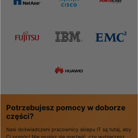
Potrzebujesz pomocy w doborze
części?
Nasi doświadczeni pracownicy sklepu IT są tutaj, aby
Ci pomóc! Nie musisz się martwić, czy wybierzesz