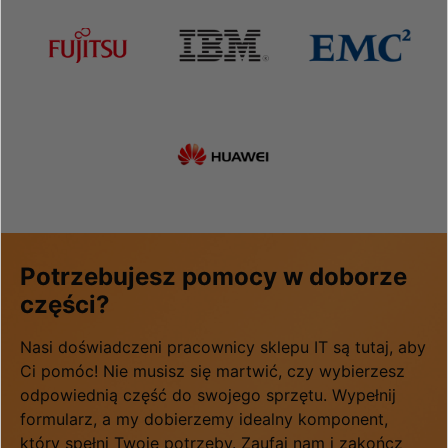
Potrzebujesz pomocy w doborze
części?
Nasi doświadczeni pracownicy sklepu IT są tutaj, aby
Ci pomóc! Nie musisz się martwić, czy wybierzesz
odpowiednią część do swojego sprzętu. Wypełnij
formularz, a my dobierzemy idealny komponent,
który spełni Twoje potrzeby. Zaufaj nam i zakończ