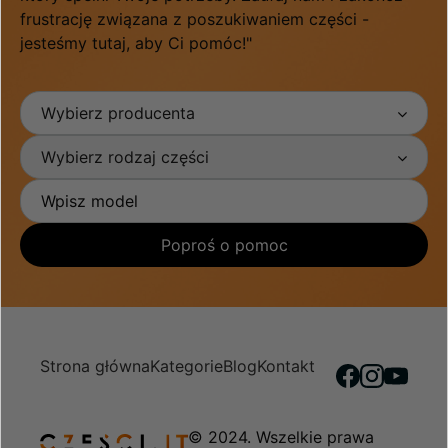
frustrację związana z poszukiwaniem części -
jesteśmy tutaj, aby Ci pomóc!"
Wybierz producenta
Wybierz rodzaj części
Poproś o pomoc
Strona główna
Kategorie
Blog
Kontakt
© 2024. Wszelkie prawa