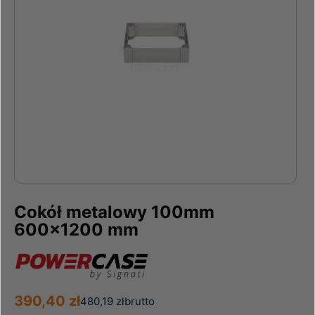
Cokół metalowy 100mm
600x1200 mm
390,40 zł
480,19 zł
brutto