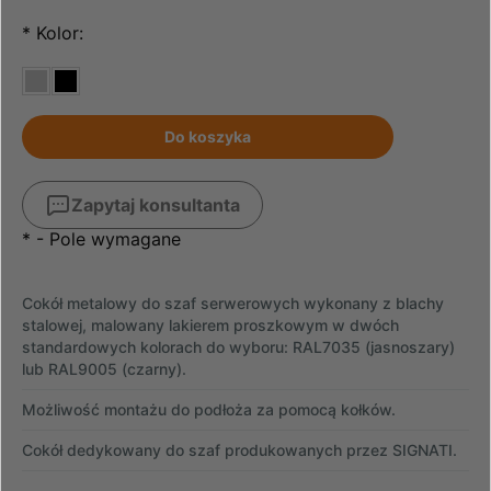
*
Kolor:
Do koszyka
Zapytaj konsultanta
*
- Pole wymagane
Cokół metalowy do szaf serwerowych wykonany z blachy
stalowej, malowany lakierem proszkowym w dwóch
standardowych kolorach do wyboru: RAL7035 (jasnoszary)
lub RAL9005 (czarny).
Możliwość montażu do podłoża za pomocą kołków.
Cokół dedykowany do szaf produkowanych przez SIGNATI.